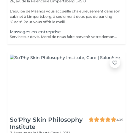
26, av. de la Faïencerie
Limpertsberg L-1510
L'équipe de Maanos vous accueille chaleureusement dans son
cabinet à Limpertsberg, à seulement deux pas du parking
'Glacis'. Pour vous offrir le meill...
Massages en entreprise
Service sur devis. Merci de nous faire parvenir votre demande à contact@maanos.com.
So'Phy Skin Philosophy
409
Institute
7, Avenue de la Liberté
Gare L-1931