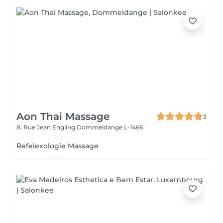
Aon Thai Massage
3
8, Rue Jean Engling
Dommeldange L-1466
Refelexologie Massage