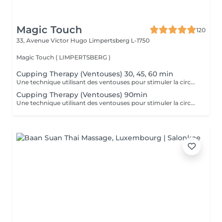
Magic Touch
120
33, Avenue Victor Hugo
Limpertsberg L-1750
Magic Touch ( LIMPERTSBERG )
Cupping Therapy (Ventouses) 30, 45, 60 min
Une technique utilisant des ventouses pour stimuler la circulation, réduire les douleurs musculaires et favoriser la détoxification.
Cupping Therapy (Ventouses) 90min
Une technique utilisant des ventouses pour stimuler la circulation, réduire les douleurs musculaires et favoriser la détoxification.