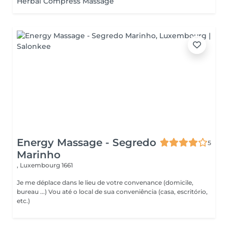
Herbal Compress Massage
Energy Massage - Segredo
5
Marinho
,
Luxembourg 1661
Je me déplace dans le lieu de votre convenance (domicile,
bureau ...) Vou até o local de sua conveniência (casa, escritório,
etc.)