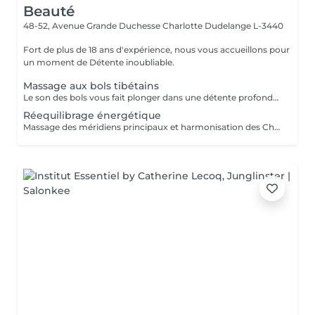
Beauté
48-52, Avenue Grande Duchesse Charlotte
Dudelange L-3440
Fort de plus de 18 ans d'expérience, nous vous accueillons pour
un moment de Détente inoubliable.
Massage aux bols tibétains
Le son des bols vous fait plonger dans une détente profonde, favorise le sommeil et relâche les tensions musculaires et émotionnelles
Réequilibrage énergétique
Massage des méridiens principaux et harmonisation des Chakras pour aider à gérer ses émotions et se sentir bien dans son corps