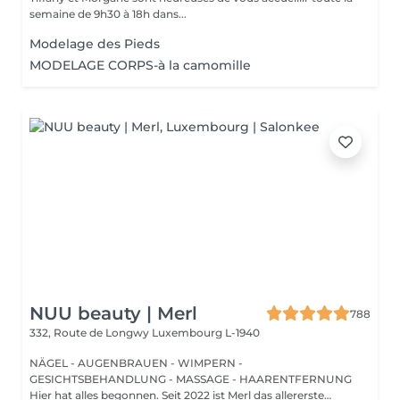
semaine de 9h30 à 18h dans...
Modelage des Pieds
MODELAGE CORPS-à la camomille
NUU beauty | Merl
788
332, Route de Longwy
Luxembourg L-1940
NÄGEL - AUGENBRAUEN - WIMPERN -
GESICHTSBEHANDLUNG - MASSAGE - HAARENTFERNUNG
Hier hat alles begonnen. Seit 2022 ist Merl das allererste