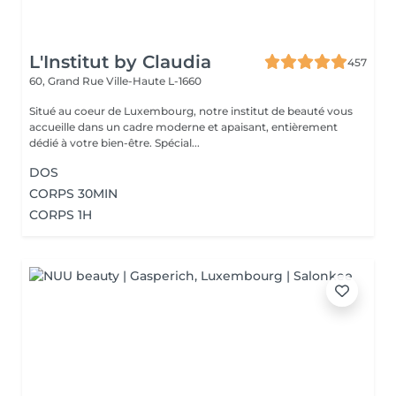
L'Institut by Claudia
457
60, Grand Rue
Ville-Haute L-1660
Situé au coeur de Luxembourg, notre institut de beauté vous
accueille dans un cadre moderne et apaisant, entièrement
dédié à votre bien-être. Spécial...
DOS
CORPS 30MIN
CORPS 1H