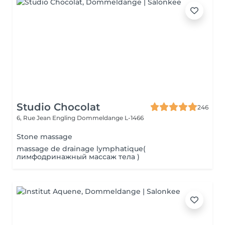
Studio Chocolat
246
6, Rue Jean Engling
Dommeldange L-1466
Stone massage
massage de drainage lymphatique(
лимфодринажный массаж тела )