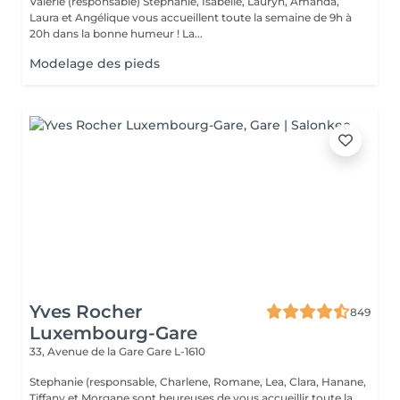
Valérie (responsable) Stéphanie, Isabelle, Lauryn, Amanda,
Laura et Angélique vous accueillent toute la semaine de 9h à
20h dans la bonne humeur ! La...
Modelage des pieds
Yves Rocher
849
Luxembourg-Gare
33, Avenue de la Gare
Gare L-1610
Stephanie (responsable, Charlene, Romane, Lea, Clara, Hanane,
Tiffany et Morgane sont heureuses de vous accueillir toute la