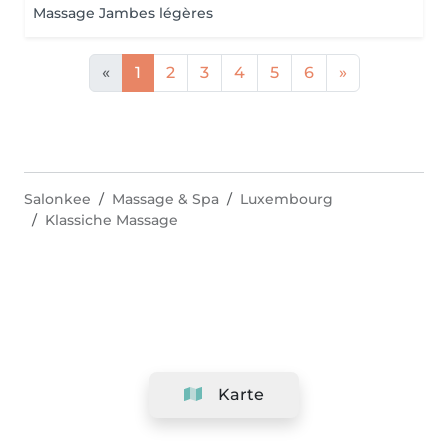
Massage Jambes légères
«
1
2
3
4
5
6
»
Salonkee
Massage & Spa
Luxembourg
Klassiche Massage
Karte