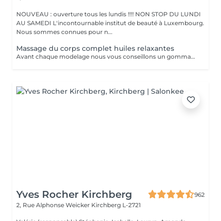
NOUVEAU : ouverture tous les lundis !!!! NON STOP DU LUNDI
AU SAMEDI L'incontournable institut de beauté à Luxembourg.
Nous sommes connues pour n...
Massage du corps complet huiles relaxantes
Avant chaque modelage nous vous conseillons un gommage du corps peau de velours qui rendra votre peau toute douce. Le modelage est réalise par des personnes diplômées
Yves Rocher Kirchberg
962
2, Rue Alphonse Weicker
Kirchberg L-2721