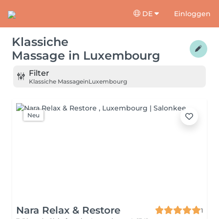
DE
Einloggen
Klassiche
Massage
in
Luxembourg
Filter
Klassiche Massage
in
Luxembourg
Neu
Nara Relax & Restore
1