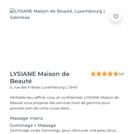
LYSIANE Maison de
147
Beauté
5, rue des Frênes
Luxembourg L-1549
Véritable lieu raffiné, cosy et confidentiel. LYSIANE Maison de
Beauté vous propose des services haut de gamme pour
prendre soin de votre corps dans ...
Massage mains
Gommage + Massage
Gommage corps Gemology, pour retrouver une peau douce et veloutée et finir par un agréable massage relaxant ou tonifiant selon votre envie.