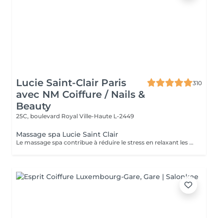
Lucie Saint-Clair Paris
310
avec NM Coiffure / Nails &
Beauty
25C, boulevard Royal
Ville-Haute L-2449
Massage spa Lucie Saint Clair
Le massage spa contribue à réduire le stress en relaxant les muscles et en libérant vos endorphines .