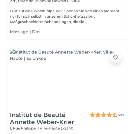
276, route de Thionville
Howald L-5884
Lust auf eine Wohlfühlpause? Gönnen Sie sich einen Moment
nur für sich selbst in unserem Schönheitssalon .
Maßgeschneiderte Behandlungen, die Sie ...
Massage | Dos
Institut de Beauté
597
Annette Weber-Krier
1, Rue Philippe II
Ville-Haute L-2340