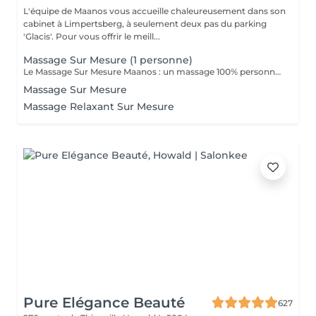
L'équipe de Maanos vous accueille chaleureusement dans son
cabinet à Limpertsberg, à seulement deux pas du parking
'Glacis'. Pour vous offrir le meill...
Massage Sur Mesure (1 personne)
Le Massage Sur Mesure Maanos : un massage 100% personnalisé en fonction de vos besoins et de vos envies !
Massage Sur Mesure
Massage Relaxant Sur Mesure
Pure Elégance Beauté
627