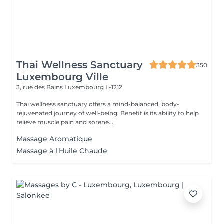
Thai Wellness Sanctuary
350
Luxembourg Ville
3, rue des Bains
Luxembourg L-1212
Thai wellness sanctuary offers a mind-balanced, body-
rejuvenated journey of well-being. Benefit is its ability to help
relieve muscle pain and sorene...
Massage Aromatique
Massage à l'Huile Chaude