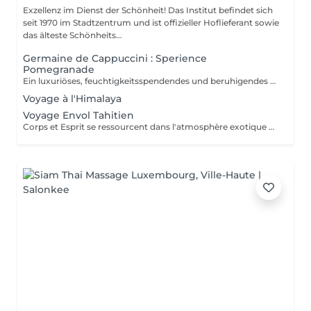
Exzellenz im Dienst der Schönheit! Das Institut befindet sich
seit 1970 im Stadtzentrum und ist offizieller Hoflieferant sowie
das älteste Schönheits...
Germaine de Cappuccini : Sperience
Pomegranade
Ein luxuriöses, feuchtigkeitsspendendes und beruhigendes Ritual für den Körper, das individuell an die Bedürfnisse der Haut angepasst werden kann. Die Linie basiert auf Granatapfel, einen fantastischen Inhaltsstoff, beruhigend und antioxidativ. Das Ergebnis verspricht Zellerneuerung, Vitalität und Feuchtigkeit! GRANATAPFEL-KÖRPERPEELING: Genießen Sie zusammen mit dem Puder- und Creme-Körperpeeling ein 45-minütiges Ganzkörper-Peeling-Ritual. GRANATAPFEL-KÖRPERMASSAGE: Im Liegen massieren, dann im Liegen mit der sensorischen Massagecreme. Dieses Ritual dauert 45 Minuten. GRANATAPFEL-KÖRPERPACKUNG: Die Packung wird mit sanften Bewegungen aufgetragen und 20 Minuten einwirken gelassen, bevor das Produkt einmassiert wird durch eine tolle Massage. Dieses Ritual dauert 60 Minuten. POMEGRANATE RED SERENITY: Ein köstliches 90-minütiges Ritual, das die Kraft von Granatapfelkernen mit der kraftvollen feuchtigkeitsspendenden Wirkung von der Creme kombiniert. POMEGRANATE SWEET COCOON: Tauchen Sie 90 Minuten lang in die Welt von Pomegranate Sperience ein mit diesem kompletten Ritual inklusive Peeling, Massage und Packung.
Voyage à l'Himalaya
Voyage Envol Tahitien
Corps et Esprit se ressourcent dans l'atmosphère exotique des trésors polynésiens, ces îles où la beauté, la générosité et la luxuriance ont un goût de paradis Gommage et massage du visage et du corps Massage manuel relax ou aux coquillages Tia Iri « la pensée Roo ».