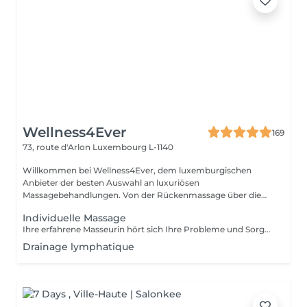
Wellness4Ever
169
73, route d'Arlon
Luxembourg L-1140
Willkommen bei Wellness4Ever, dem luxemburgischen
Anbieter der besten Auswahl an luxuriösen
Massagebehandlungen. Von der Rückenmassage über die
Kerzen...
Individuelle Massage
Ihre erfahrene Masseurin hört sich Ihre Probleme und Sorgen genau an und bietet Ihnen dann eine individuelle Massage, die sich darauf konzentriert, das zu lindern, was Sie am meisten belastet.
Drainage lymphatique