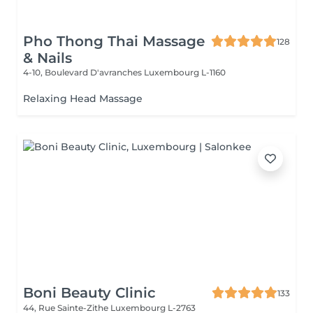
Pho Thong Thai Massage
128
& Nails
4-10, Boulevard D'avranches
Luxembourg L-1160
Relaxing Head Massage
Boni Beauty Clinic
133
44, Rue Sainte-Zithe
Luxembourg L-2763