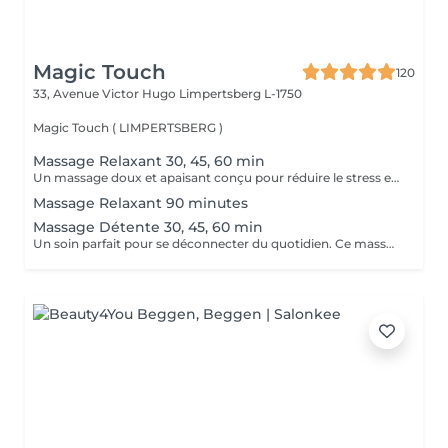
Magic Touch
120
33, Avenue Victor Hugo
Limpertsberg L-1750
Magic Touch ( LIMPERTSBERG )
Massage Relaxant 30, 45, 60 min
Un massage doux et apaisant conçu pour réduire le stress et favoriser une relaxation profonde. Idéal pour relâcher les tensions et retrouver la sérénité.
Massage Relaxant 90 minutes
Massage Détente 30, 45, 60 min
Un soin parfait pour se déconnecter du quotidien. Ce massage aide à relâcher les muscles et à revitaliser votre corps et votre esprit.