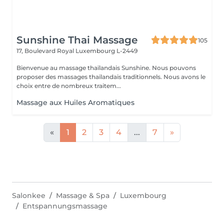
Sunshine Thai Massage
105
17, Boulevard Royal
Luxembourg L-2449
Bienvenue au massage thaïlandais Sunshine. Nous pouvons
proposer des massages thaïlandais traditionnels. Nous avons le
choix entre de nombreux traitem...
Massage aux Huiles Aromatiques
«
1
2
3
4
...
7
»
Salonkee
Massage & Spa
Luxembourg
Entspannungsmassage