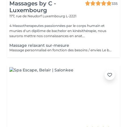
Massages by C -
335
Luxembourg
177, rue de Neudorf
Luxembourg L-2221
4 Massotherapeutes passionnées par le corps humain et
munies d'un diplôme de bachelor en kinésithérapie, nous
saurons mettre nos connaissances en anat...
Massage relaxant sur-mesure
Massage personnalisé en fonction des besoins / envies Le but de ce massage sera la détente et la relaxation, le rythme sera plutôt lent et la pression modérée