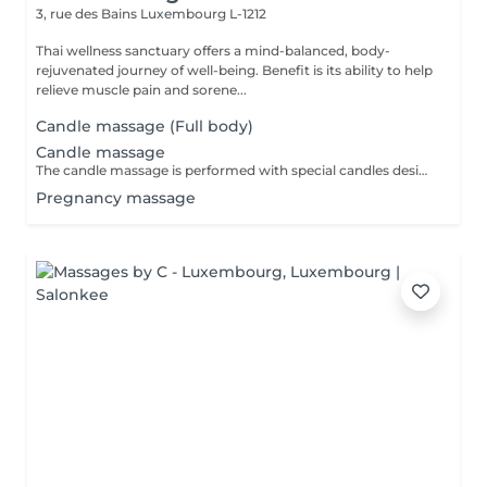
3, rue des Bains
Luxembourg L-1212
Thai wellness sanctuary offers a mind-balanced, body-
rejuvenated journey of well-being. Benefit is its ability to help
relieve muscle pain and sorene...
Candle massage (Full body)
Candle massage
The candle massage is performed with special candles designed to be only for massage This massage is perfect for relaxing your back muscles and your skin warming up your body to be deep relaxing by the senses of the smell
Pregnancy massage