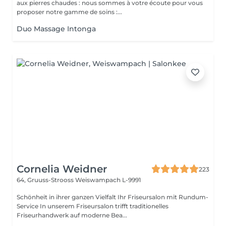
aux pierres chaudes : nous sommes à votre écoute pour vous
proposer notre gamme de soins :...
Duo Massage Intonga
Cornelia Weidner
223
64, Gruuss-Strooss
Weiswampach L-9991
Schönheit in ihrer ganzen Vielfalt Ihr Friseursalon mit Rundum-
Service In unserem Friseursalon trifft traditionelles
Friseurhandwerk auf moderne Bea...