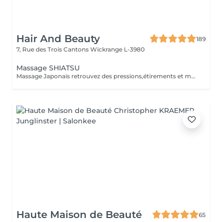
Hair And Beauty
189
7, Rue des Trois Cantons
Wickrange L-3980
Massage SHIATSU
Massage Japonais retrouvez des pressions,étirements et mobilisations articulaires. Les pressions sont adaptées à votre choix, douces ou fortes Prévoir une tenue ample et des chaussettes propres.
Haute Maison de Beauté
65