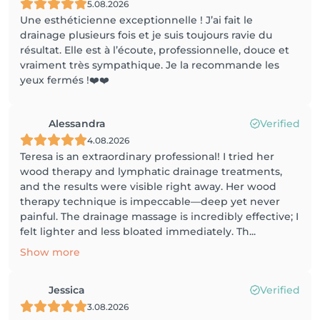
5.08.2026
Une esthéticienne exceptionnelle ! J’ai fait le
drainage plusieurs fois et je suis toujours ravie du
résultat. Elle est à l’écoute, professionnelle, douce et
vraiment très sympathique. Je la recommande les
yeux fermés !❤️❤️
Alessandra
Verified
4.08.2026
Teresa is an extraordinary professional! I tried her
wood therapy and lymphatic drainage treatments,
and the results were visible right away. Her wood
therapy technique is impeccable—deep yet never
painful. The drainage massage is incredibly effective; I
felt lighter and less bloated immediately. Th...
Show more
Jessica
Verified
3.08.2026