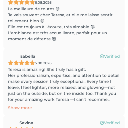
6.08.2026
La meilleure de toutes 😊
Je vais souvent chez Teresa, et elle me laisse sentir
tellement bien 😊
Elle est toujours à l'écoute, très aimable 🥰
L'ambiance est très accueillante, parfait pour un
moment de détente 🥰
Isabella
Verified
5.08.2026
Teresa is amazing! She truly has a gift.
Her professionalism, expertise, and attention to detail
make every session truly exceptional. Every time I
leave, I feel lighter, more relaxed, and glowing—not
just on the outside, but on the inside too. Thank you
for your amazing work Teresa —I can’t recomme...
Show more
Savina
Verified