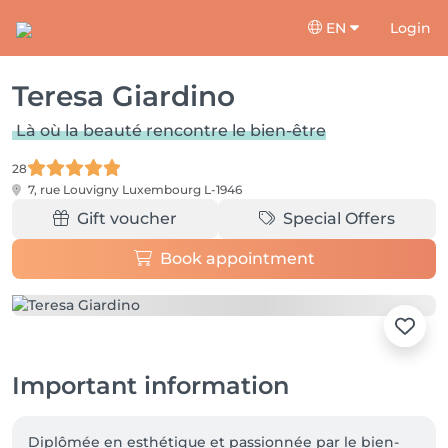
EN
Login
Teresa Giardino
Là où la beauté rencontre le bien-être
28
7, rue Louvigny
Luxembourg L-1946
Gift voucher
Special Offers
Book appointment
Important information
Diplômée en esthétique et passionnée par le bien-