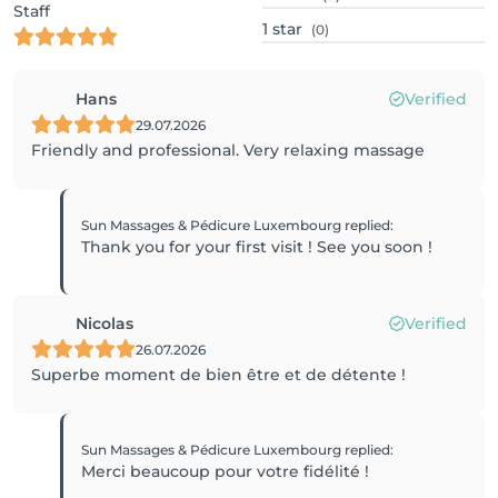
Staff
1
star
(0)
Hans
Verified
29.07.2026
Friendly and professional. Very relaxing massage
Sun Massages & Pédicure Luxembourg
replied
:
Thank you for your first visit ! See you soon !
Nicolas
Verified
26.07.2026
Superbe moment de bien être et de détente !
Sun Massages & Pédicure Luxembourg
replied
:
Merci beaucoup pour votre fidélité !