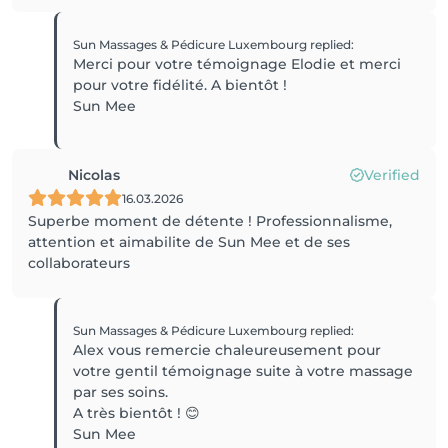
Sun Massages & Pédicure Luxembourg
replied
:
Merci pour votre témoignage Elodie et merci
pour votre fidélité. A bientôt !
Sun Mee
Nicolas
Verified
16.03.2026
Superbe moment de détente ! Professionnalisme,
attention et aimabilite de Sun Mee et de ses
collaborateurs
Sun Massages & Pédicure Luxembourg
replied
:
Alex vous remercie chaleureusement pour
votre gentil témoignage suite à votre massage
par ses soins.
A très bientôt ! 😊
Sun Mee