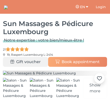
EN
Login
Sun Massages & Pédicure
Luxembourg
Notre expertise : votre bien/mieux-être !
21
19, Raspert
Luxembourg L-2414
Gift voucher
Book appointment
Show
more