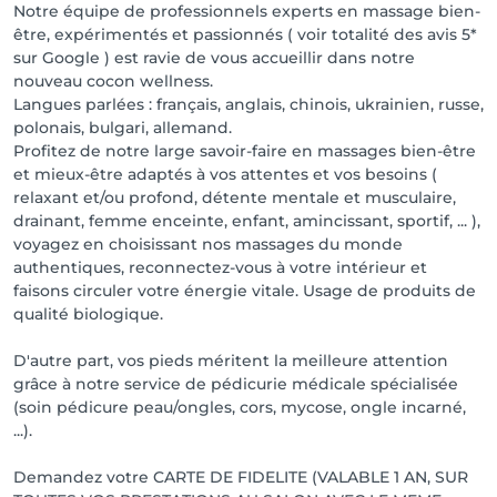
Notre équipe de professionnels experts en massage bien-
être, expérimentés et passionnés ( voir totalité des avis 5*
sur Google ) est ravie de vous accueillir dans notre
nouveau cocon wellness.
Langues parlées : français, anglais, chinois, ukrainien, russe,
polonais, bulgari, allemand.
Profitez de notre large savoir-faire en massages bien-être
et mieux-être adaptés à vos attentes et vos besoins (
relaxant et/ou profond, détente mentale et musculaire,
drainant, femme enceinte, enfant, amincissant, sportif, ... ),
voyagez en choisissant nos massages du monde
authentiques, reconnectez-vous à votre intérieur et
faisons circuler votre énergie vitale. Usage de produits de
qualité biologique.
D'autre part, vos pieds méritent la meilleure attention
grâce à notre service de pédicurie médicale spécialisée
(soin pédicure peau/ongles, cors, mycose, ongle incarné,
...).
Demandez votre CARTE DE FIDELITE (VALABLE 1 AN, SUR