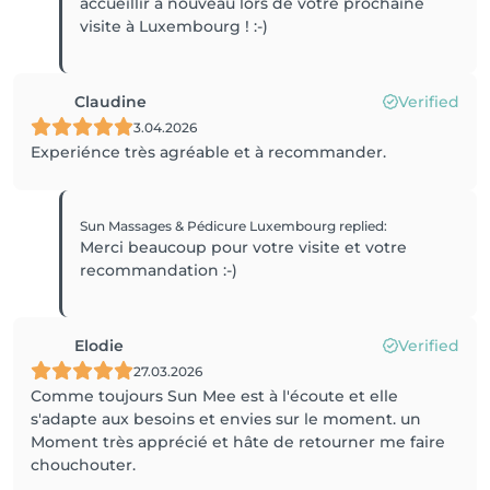
accueillir à nouveau lors de votre prochaine
visite à Luxembourg ! :-)
Claudine
Verified
3.04.2026
Experiénce très agréable et à recommander.
Sun Massages & Pédicure Luxembourg
replied
:
Merci beaucoup pour votre visite et votre
recommandation :-)
Elodie
Verified
27.03.2026
Comme toujours Sun Mee est à l'écoute et elle
s'adapte aux besoins et envies sur le moment. un
Moment très apprécié et hâte de retourner me faire
chouchouter.