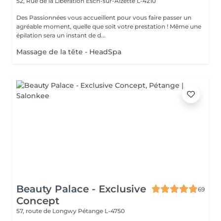
52, Rue de la Libération
Esch-sur-Alzette L-4210
Des Passionnées vous accueillent pour vous faire passer un
agréable moment, quelle que soit votre prestation ! Même une
épilation sera un instant de d...
Massage de la tête - HeadSpa
Beauty Palace - Exclusive
69
Concept
57, route de Longwy
Pétange L-4750