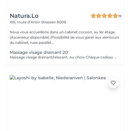
Natura.Lo
19
105, route d’Arlon
Strassen 8009
Nous vous accueillons dans un cabinet cocoon, au 1er étage.
(Ascenseur disponible) (Possibilité de vous garer aux alentours
du cabinet, rues parallèl...
Massage visage drainant 20'
Massage visage drainant/relaxant. Au choix Chèque cadeau disponible (Montant de votre choix, celui-ci est à indiquer lors de votre demande)