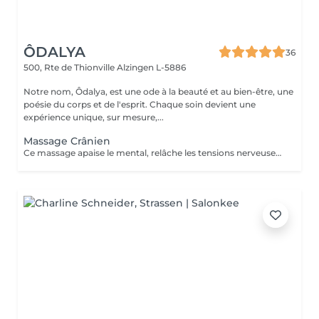
ÔDALYA
36
500, Rte de Thionville
Alzingen L-5886
Notre nom, Ôdalya, est une ode à la beauté et au bien-être, une
poésie du corps et de l'esprit. Chaque soin devient une
expérience unique, sur mesure,...
Massage Crânien
Ce massage apaise le mental, relâche les tensions nerveuses et procure relaxation profonde et lâcher-prise.