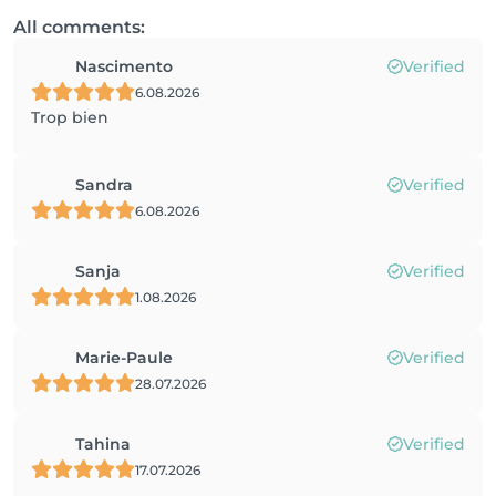
All comments:
Nascimento
Verified
6.08.2026
Trop bien
Sandra
Verified
6.08.2026
Sanja
Verified
1.08.2026
Marie-Paule
Verified
28.07.2026
Tahina
Verified
17.07.2026