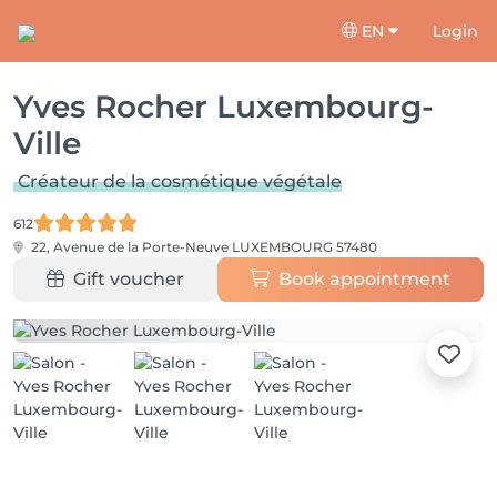
EN
Login
Yves Rocher Luxembourg-
Ville
Créateur de la cosmétique végétale
612
22, Avenue de la Porte-Neuve
LUXEMBOURG 57480
Gift voucher
Book appointment