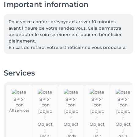
Important information
Pour votre confort prévoyez d arriver 10 minutes 
avant l heure de votre rendez vous. Cela permettra 
de débuter le soin sereinement pour en bénéficier 
pleinement.

En cas de retard, votre esthéticienne vous proposera, 
dans la mesure du possible, un autre soin de plus 
courte durée pouvant répondre a vos attente.
Services
All services
Facial
Body
Hair
Nails,