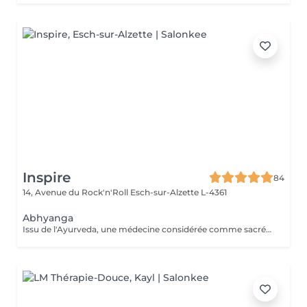
Inspire
84
14, Avenue du Rock'n'Roll
Esch-sur-Alzette L-4361
Abhyanga
Issu de l'Ayurveda, une médecine considérée comme sacrée en Inde, le massage Abhyanga, pratiqué à l'huile de sésame Bio, agit sur l'énergie vitale. Il permet de réharmoniser et revitaliser le corps tout en apaisant l'esprit. Un excellent moyen pour retrouveréquilibre et sérénité.