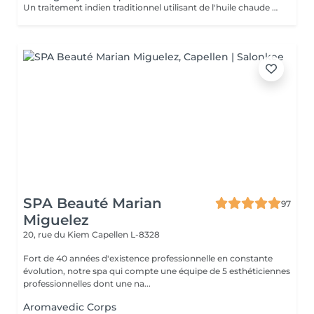
Un traitement indien traditionnel utilisant de l'huile chaude et de longs mouvements de massage fluides pour favoriser une relaxation profonde.
SPA Beauté Marian
97
Miguelez
20, rue du Kiem
Capellen L-8328
Fort de 40 années d'existence professionnelle en constante
évolution, notre spa qui compte une équipe de 5 esthéticiennes
professionnelles dont une na...
Aromavedic Corps