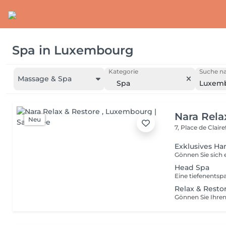
Spa
in
Luxembourg
Kategorie
Suche na
Massage & Spa
Spa
Luxem
Nara Rela
Neu
7, Place de Clair
Exklusives Ha
Head Spa
Relax & Restor