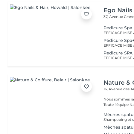
Ego Nails
37, Avenue Gran
Pedicure Spa
Pédicure Spa+
Pedicure SPA
Nature & 
16, Avenue des 
Nous sommes ravi
Toute l'équipe Na
Mèches spatu
Shampooing et s
Mèches spatu