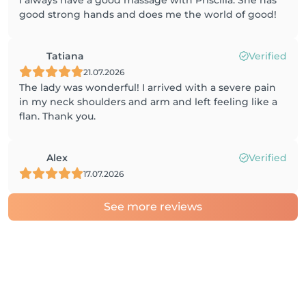
I always have a good massage with Priscilla. She has
good strong hands and does me the world of good!
Tatiana
Verified
21.07.2026
The lady was wonderful! I arrived with a severe pain
in my neck shoulders and arm and left feeling like a
flan. Thank you.
Alex
Verified
17.07.2026
See more reviews