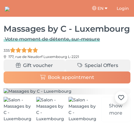
EN
Login
Massages by C - Luxembourg
Votre moment de détente, sur-mesure
335
177, rue de Neudorf
Luxembourg L-2221
Gift voucher
Special Offers
Book appointment
Show
more