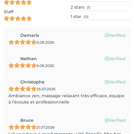
2
stars
(1)
Staff
1
star
(0)
Damaris
Verified
6.08.2026
Nathan
Verified
6.08.2026
Christophe
Verified
25.07.2026
Ambiance zen, massage relaxant très efficace, équipe
à l'écoute et professionnelle
Bruce
Verified
21.07.2026