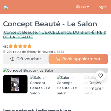
EN
Login
Concept Beauté - Le Salon
Concept Beauté: " L'EXCELLENCE DU BIEN-ÊTRE &
DE LA BEAUTÉ
452
201, route de Thionville
Howald L-5885
Gift voucher
Book appointment
Show
more