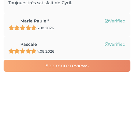
Toujours très satisfait de Cyril.
Marie Paule *
Verified
6.08.2026
Pascale
Verified
4.08.2026
See more reviews