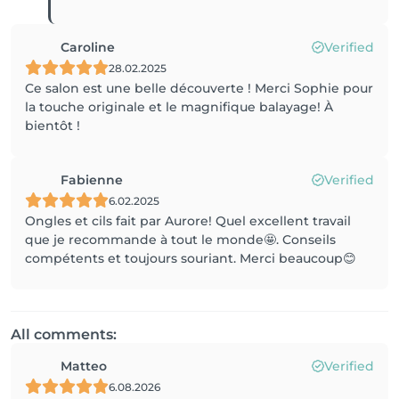
Caroline
Verified
28.02.2025
Ce salon est une belle découverte ! Merci Sophie pour
la touche originale et le magnifique balayage! À
bientôt !
Fabienne
Verified
6.02.2025
Ongles et cils fait par Aurore! Quel excellent travail
que je recommande à tout le monde🤩. Conseils
compétents et toujours souriant. Merci beaucoup😊
All comments:
Matteo
Verified
6.08.2026