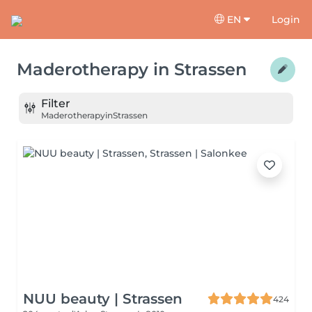
EN
Login
Maderotherapy
in
Strassen
Filter
Maderotherapy
in
Strassen
NUU beauty | Strassen
424