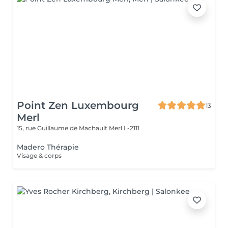
Point Zen Luxembourg
13
Merl
15, rue Guillaume de Machault
Merl L-2111
Madero Thérapie
Visage & corps