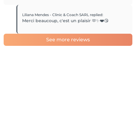
Liliana Mendes - Clinic & Coach SARL
replied
:
Merci beaucoup, c'est un plaisir 🫶✨️❤️😘
See more reviews