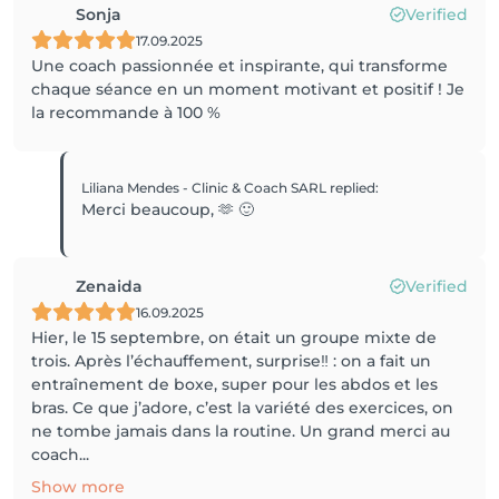
Sonja
Verified
17.09.2025
Une coach passionnée et inspirante, qui transforme
chaque séance en un moment motivant et positif ! Je
la recommande à 100 %
Liliana Mendes - Clinic & Coach SARL
replied
:
Merci beaucoup, 🫶 🙂
Zenaida
Verified
16.09.2025
Hier, le 15 septembre, on était un groupe mixte de
trois. Après l’échauffement, surprise‼️ : on a fait un
entraînement de boxe, super pour les abdos et les
bras. Ce que j’adore, c’est la variété des exercices, on
ne tombe jamais dans la routine. Un grand merci au
coach...
Show more