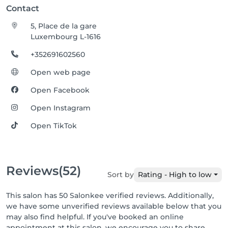
Contact
5, Place de la gare
Luxembourg L-1616
+352691602560
Open web page
Open Facebook
Open Instagram
Open TikTok
Reviews
(52)
Sort by
Rating - High to low
This salon has 50 Salonkee verified reviews. Additionally,
we have some unverified reviews available below that you
may also find helpful. If you've booked an online
appointment at this salon, we encourage you to share