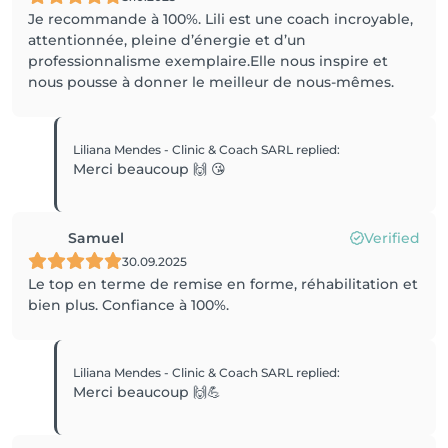
Je recommande à 100%. Lili est une coach incroyable,
attentionnée, pleine d’énergie et d’un
professionnalisme exemplaire.Elle nous inspire et
nous pousse à donner le meilleur de nous-mêmes.
Liliana Mendes - Clinic & Coach SARL
replied
:
Merci beaucoup 🙌 😘
Samuel
Verified
30.09.2025
Le top en terme de remise en forme, réhabilitation et
bien plus. Confiance à 100%.
Liliana Mendes - Clinic & Coach SARL
replied
:
Merci beaucoup 🙌💪