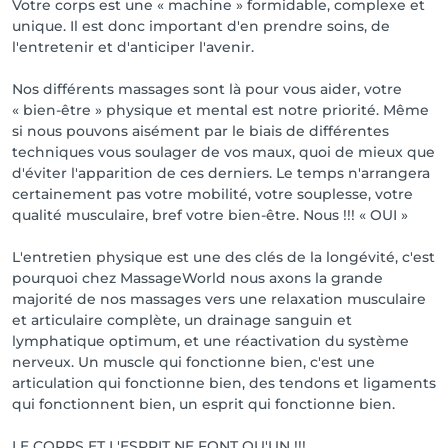
Votre corps est une « machine » formidable, complexe et
unique. Il est donc important d'en prendre soins, de
l'entretenir et d'anticiper l'avenir.
Nos différents massages sont là pour vous aider, votre
« bien-être » physique et mental est notre priorité. Même
si nous pouvons aisément par le biais de différentes
techniques vous soulager de vos maux, quoi de mieux que
d'éviter l'apparition de ces derniers. Le temps n'arrangera
certainement pas votre mobilité, votre souplesse, votre
qualité musculaire, bref votre bien-être. Nous !!! « OUI »
L'entretien physique est une des clés de la longévité, c'est
pourquoi chez MassageWorld nous axons la grande
majorité de nos massages vers une relaxation musculaire
et articulaire complète, un drainage sanguin et
lymphatique optimum, et une réactivation du système
nerveux. Un muscle qui fonctionne bien, c'est une
articulation qui fonctionne bien, des tendons et ligaments
qui fonctionnent bien, un esprit qui fonctionne bien.
LE CORPS ET L'ESPRIT NE FONT QU'UN !!!