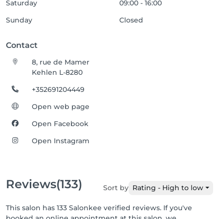
Saturday
09:00 - 16:00
Sunday
Closed
Contact
8, rue de Mamer
Kehlen L-8280
+352691204449
Open web page
Open Facebook
Open Instagram
Reviews
(133)
Sort by
Rating - High to low
This salon has 133 Salonkee verified reviews. If you've
booked an online appointment at this salon, we