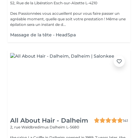
52, Rue de la Libération
Esch-sur-Alzette L-4210
Des Passionnées vous accueillent pour vous faire passer un
agréable moment, quelle que soit votre prestation ! Même une
épilation sera un instant de d...
Massage de la tête - HeadSpa
All About Hair - Dalheim
141
2, rue Waldbredimus
Dalheim L-5680
the salon La Coiffe in Dalheim opened in 1989. 7 years later, the