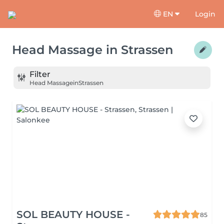
EN
Login
Head Massage
in
Strassen
Filter
Head Massage
in
Strassen
SOL BEAUTY HOUSE -
85