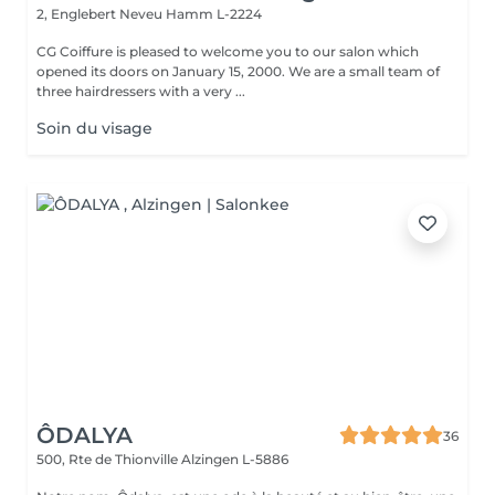
2, Englebert Neveu
Hamm L-2224
CG Coiffure is pleased to welcome you to our salon which
opened its doors on January 15, 2000. We are a small team of
three hairdressers with a very ...
Soin du visage
ÔDALYA
36
500, Rte de Thionville
Alzingen L-5886