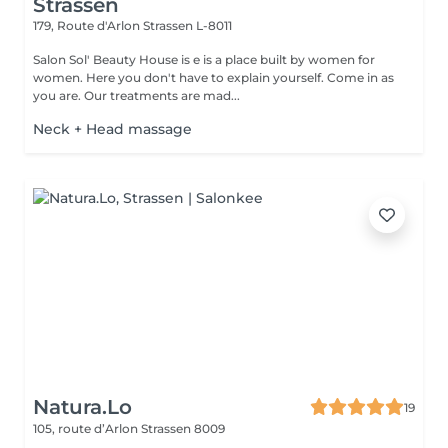
Strassen
179, Route d'Arlon
Strassen L-8011
Salon Sol' Beauty House is e is a place built by women for
women. Here you don't have to explain yourself. Come in as
you are. Our treatments are mad...
Neck + Head massage
Natura.Lo
19
105, route d’Arlon
Strassen 8009