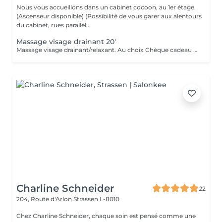
Nous vous accueillons dans un cabinet cocoon, au 1er étage.
(Ascenseur disponible) (Possibilité de vous garer aux alentours
du cabinet, rues parallèl...
Massage visage drainant 20'
Massage visage drainant/relaxant. Au choix Chèque cadeau disponible (Montant de votre choix, celui-ci est à indiquer lors de votre demande)
Charline Schneider
22
204, Route d'Arlon
Strassen L-8010
Chez Charline Schneider, chaque soin est pensé comme une