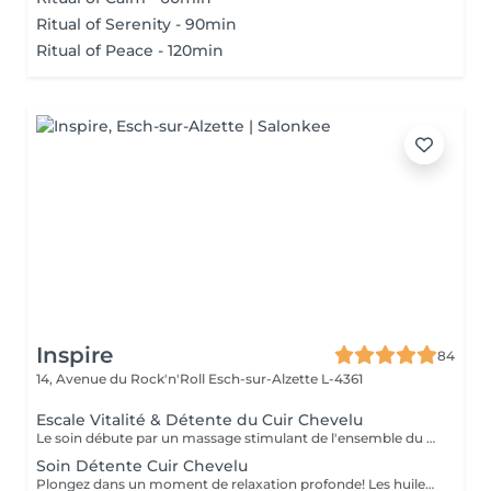
Ritual of Serenity - 90min
Ritual of Peace - 120min
Inspire
84
14, Avenue du Rock'n'Roll
Esch-sur-Alzette L-4361
Escale Vitalité & Détente du Cuir Chevelu
Le soin débute par un massage stimulant de l'ensemble du cuir chevelu afin d'activer la microcirculation et favoriser la vitalité du cheveu. Une huile botanique rafraîchissante est appliquée sur les racines pour purifier le cuir chevelu, apporter une agréable sensation de fraîcheur et contribuer à son équilibre naturel. Une seconde huile au Neem et Coco est ensuite travaillée sur les longueurs et les pointes afin de nourrir, assouplir et protéger la fibre capillaire face aux agressions estivales telles que le soleil, le vent ou les baignades. Les manuvres lentes, enveloppantes et répétitives procurent une profonde sensation de relâchement. Les tensions accumulées se dissipent progressivement tandis que le corps et l'esprit s'abandonnent à une détente profonde. Les cheveux retrouvent douceur, souplesse et éclat, tandis que le cuir chevelu bénéficie d'un véritable bain de fraîcheur. Une parenthèse de bien-être et de calme entre deux soirées terrasses au soleil !
Soin Détente Cuir Chevelu
Plongez dans un moment de relaxation profonde! Les huiles naturelles au Neem stimulent le cuir chevelu et la pousse des cheveux. Le massage de la tête, du cuir chevelu et de la nuque vous emporte dans un doux moment de détente.