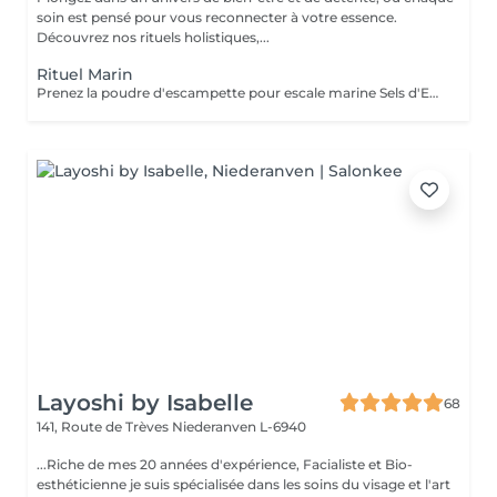
soin est pensé pour vous reconnecter à votre essence.
Découvrez nos rituels holistiques,...
Rituel Marin
Prenez la poudre d'escampette pour escale marine Sels d'Epsom, algues, poudre de pierres précieuses, huiles essentielles de Lédon De Groenland, c'est tout un programme qui vous attend afin de vous reminéraliser, vous purifier mais aussi vous détendre et à la fois vous énergiser Véritable moment de relaxation complète. Sauna infrarouge, Massage shiatsu, bol d'air jacquier, douche. Onction du huiles précieuses, hammam crânien, facial et respiratoire, bains rythmés avec méditation guidée, exercices de sophrologie, shampooing, pose de masque et massage crânien, rituel de la cascade, rinçage à l'infusion de plantes qui clôture le soin. Le soin ne comprend pas le brushing
Layoshi by Isabelle
68
141, Route de Trèves
Niederanven L-6940
...Riche de mes 20 années d'expérience, Facialiste et Bio-
esthéticienne je suis spécialisée dans les soins du visage et l'art