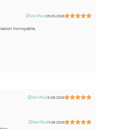
Verified
29.05.2026
vasion incroyable.
Verified
5.08.2026
Verified
1.08.2026
se....