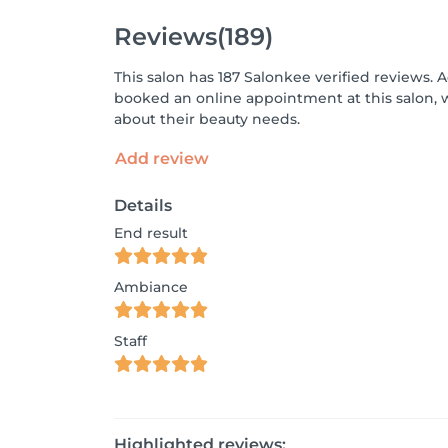
Reviews
(189)
This salon has 187 Salonkee verified reviews. 
booked an online appointment at this salon, 
about their beauty needs.
Add review
Details
End result
Ambiance
Staff
Highlighted reviews: