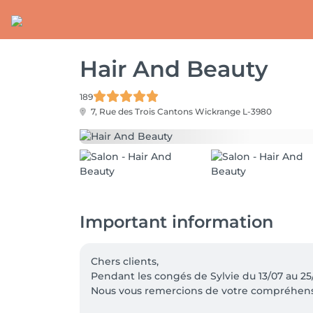
Hair And Beauty
189
7, Rue des Trois Cantons
Wickrange L-3980
Important information
Chers clients,

Pendant les congés de Sylvie du 13/07 au 25/0
Nous vous remercions de votre compréhensio