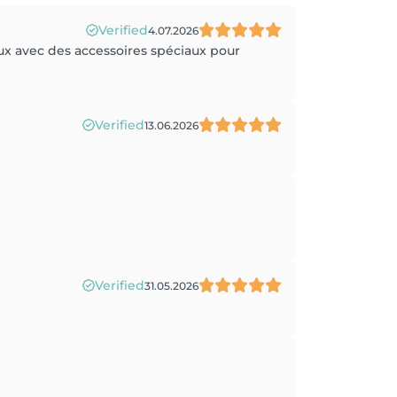
Verified
4.07.2026
oux avec des accessoires spéciaux pour
Verified
13.06.2026
Verified
31.05.2026