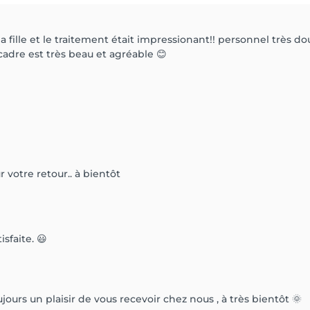
a fille et le traitement était impressionant!! personnel très d
 cadre est très beau et agréable 😊
votre retour.. à bientôt
sfaite. 😃
ujours un plaisir de vous recevoir chez nous , à très bientôt 🌞