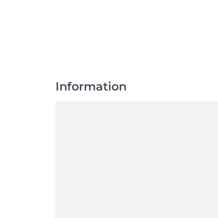
Information