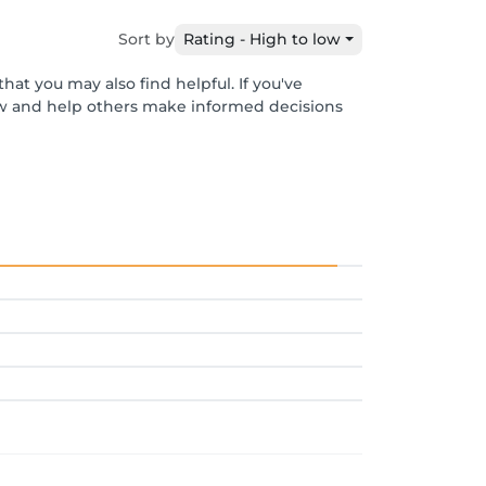
Sort by
Rating - High to low
hat you may also find helpful. If you've
ew and help others make informed decisions