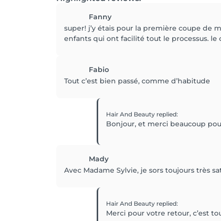
Fanny
super! j’y étais pour la première coupe de m
enfants qui ont facilité tout le processus. le
Fabio
Tout c’est bien passé, comme d’habitude
Hair And Beauty
replied
:
Bonjour, et merci beaucoup pour 
Mady
Avec Madame Sylvie, je sors toujours très sati
Hair And Beauty
replied
:
Merci pour votre retour, c’est to