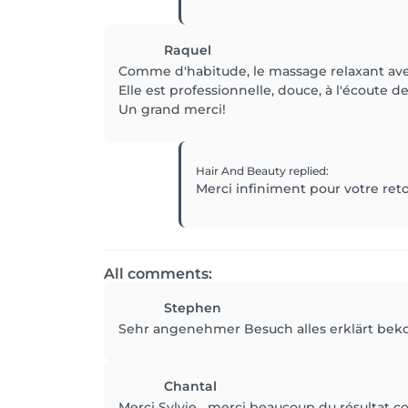
Raquel
Comme d'habitude, le massage relaxant avec
Elle est professionnelle, douce, à l'écoute
Un grand merci!
Hair And Beauty
replied
:
Merci infiniment pour votre reto
All comments:
Stephen
Sehr angenehmer Besuch alles erklärt b
Chantal
Merci Sylvie....merci beaucoup du résultat com