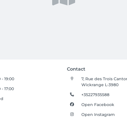
Contact
 - 19:00
7, Rue des Trois Canto
Wickrange L-3980
 - 17:00
+35227935588
ed
Open Facebook
Open Instagram