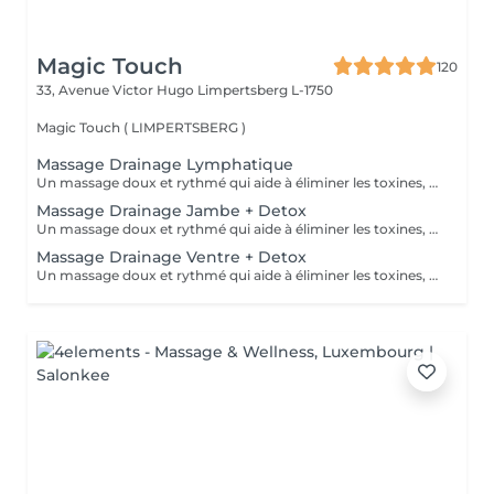
Magic Touch
120
33, Avenue Victor Hugo
Limpertsberg L-1750
Magic Touch ( LIMPERTSBERG )
Massage Drainage Lymphatique
Un massage doux et rythmé qui aide à éliminer les toxines, réduire la rétention d'eau et renforcer le système immunitaire.
Massage Drainage Jambe + Detox
Un massage doux et rythmé qui aide à éliminer les toxines, réduire la rétention d'eau et renforcer le système immunitaire.
Massage Drainage Ventre + Detox
Un massage doux et rythmé qui aide à éliminer les toxines, réduire la rétention d'eau et renforcer le système immunitaire.