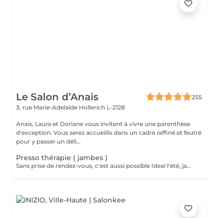
Le Salon d’Anais
255
3, rue Marie-Adelaïde
Hollerich L-2128
Anais, Laura et Doriane vous invitent à vivre une parenthèse
d'exception. Vous serez accueillis dans un cadre raffiné et feutré
pour y passer un déli...
Presso thérapie ( jambes )
Sans prise de rendez-vous, c'est aussi possible Ideal l'été, jambes lourdes, femmes enceinte et drainage lymphatique