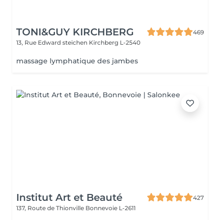
TONI&GUY KIRCHBERG
469
13, Rue Edward steichen
Kirchberg L-2540
massage lymphatique des jambes
Institut Art et Beauté
427
137, Route de Thionville
Bonnevoie L-2611