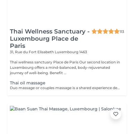
Thai Wellness Sanctuary -
113
Luxembourg Place de
Paris
31, Rue du Fort Elisabeth
Luxembourg 1463
Thai wellness sanctuary Place de Paris Our second location in
Luxembourg offers a mind-balanced, body-rejuvenated
journey of well-being. Benefit ...
Thai oil massage
Duo massage or couples massage is a shared experience designed from tow people where each person involved received massage from therapist, the massage are provided at the same time, in the same private room You can choose kind of massage you like