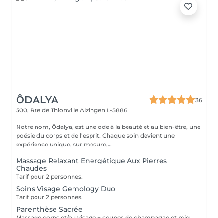
ÔDALYA
36
500, Rte de Thionville
Alzingen L-5886
Notre nom, Ôdalya, est une ode à la beauté et au bien-être, une
poésie du corps et de l'esprit. Chaque soin devient une
expérience unique, sur mesure,...
Massage Relaxant Energétique Aux Pierres
Chaudes
Tarif pour 2 personnes.
Soins Visage Gemology Duo
Tarif pour 2 personnes.
Parenthèse Sacrée
Massage corps et/ou visage + coupes de champagne et mignardises sucrées.