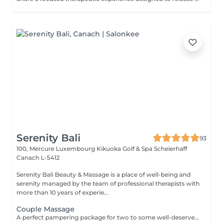
Serenity Bali
93
100, Mercure Luxembourg Kikuoka Golf & Spa Scheierhaff
Canach L-5412
Serenity Bali Beauty & Massage is a place of well-being and
serenity managed by the team of professional therapists with
more than 10 years of experie...
Couple Massage
A perfect pampering package for two to some well-deserved downtime and to spend some quality time together. Grab a loved one and treat yourselves.