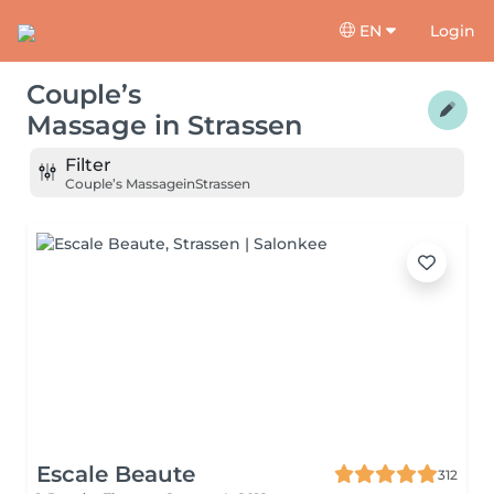
EN
Login
Couple’s
Massage
in
Strassen
Filter
Couple’s Massage
in
Strassen
Escale Beaute
312