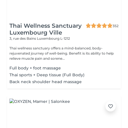
Thai Wellness Sanctuary
352
Luxembourg Ville
3, rue des Bains
Luxembourg L-1212
Thai wellness sanctuary offers a mind-balanced, body-
rejuvenated journey of well-being. Benefit is its ability to help
relieve muscle pain and sorene...
Full body + foot massage
Thai sports + Deep tissue (Full Body)
Back neck shoulder head massage