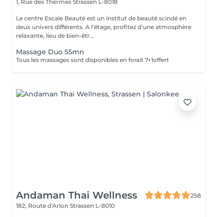
1, Rue des Thermes
Strassen L-8018
Le centre Escale Beauté est un institut de beauté scindé en
deux univers différents. A l'étage, profitez d'une atmosphère
relaxante, lieu de bien-êtr...
Massage Duo 55mn
Tous les massages sont disponibles en forait 7+1offert
Andaman Thai Wellness
258
182, Route d'Arlon
Strassen L-8010