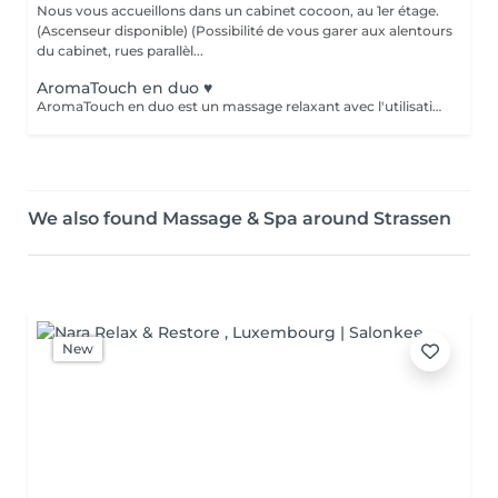
Nous vous accueillons dans un cabinet cocoon, au 1er étage.
(Ascenseur disponible) (Possibilité de vous garer aux alentours
du cabinet, rues parallèl...
AromaTouch en duo ♥️
AromaTouch en duo est un massage relaxant avec l'utilisation des huiles essentielles DOTERRA
We also found Massage & Spa around Strassen
New