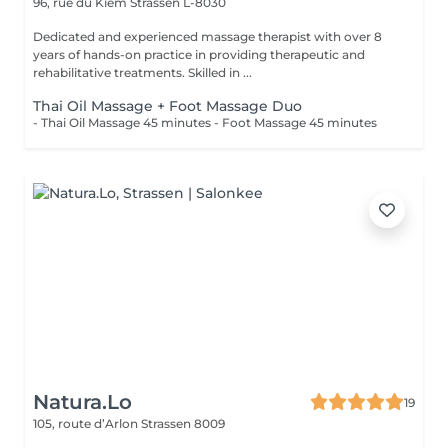
96, rue du Kiem
Strassen L-8030
Dedicated and experienced massage therapist with over 8
years of hands-on practice in providing therapeutic and
rehabilitative treatments. Skilled in ...
Thai Oil Massage + Foot Massage Duo
- Thai Oil Massage 45 minutes - Foot Massage 45 minutes
Natura.Lo
19
105, route d’Arlon
Strassen 8009