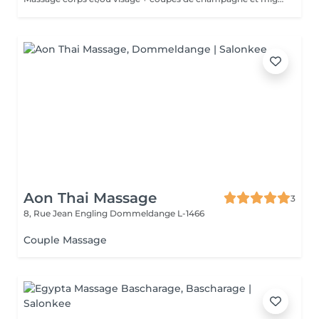
Aon Thai Massage
3
8, Rue Jean Engling
Dommeldange L-1466
Couple Massage