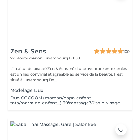
Zen & Sens
100
72, Route d'Arlon
Luxembourg L-1150
L'institut de beauté Zen & Sens, né d'une aventure entre amies
est un lieu convivial et agréable au service de la beauté. Il est
situé à Luxembourg Be...
Modelage Duo
Duo COCOON (maman/papa-enfant,
tata/marraine-enfant...) 30'massage30'soin visage