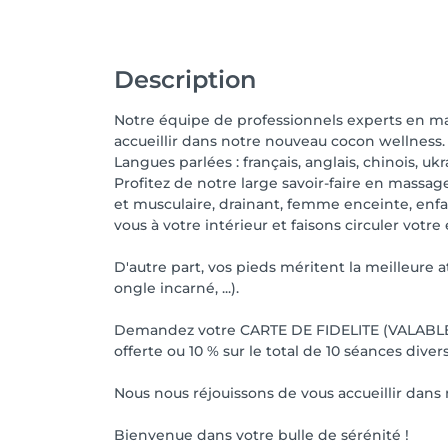
Description
Notre équipe de professionnels experts en mass
accueillir dans notre nouveau cocon wellness.
Langues parlées : français, anglais, chinois, ukr
Profitez de notre large savoir-faire en massag
et musculaire, drainant, femme enceinte, enfa
vous à votre intérieur et faisons circuler votr
D'autre part, vos pieds méritent la meilleure 
ongle incarné, ...).
Demandez votre CARTE DE FIDELITE (VALABLE
offerte ou 10 % sur le total de 10 séances diver
Nous nous réjouissons de vous accueillir dan
Bienvenue dans votre bulle de sérénité !