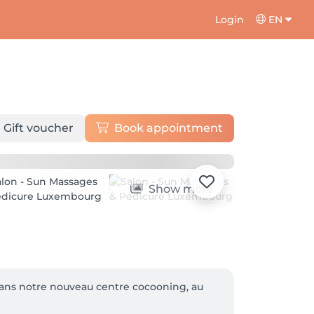
Login
EN
Gift voucher
Book appointment
Show more
dans notre nouveau centre cocooning, au 