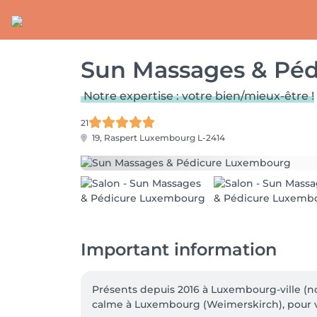
Sun Massages & Pé
Notre expertise : votre bien/mieux-être !
21
19, Raspert
Luxembourg L-2414
Important information
Présents depuis 2016 à Luxembourg-ville (n
calme à Luxembourg (Weimerskirch), pour vo