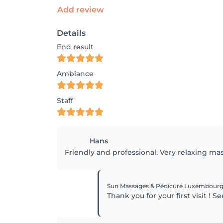
Add review
Details
End result
Ambiance
Staff
Hans
Friendly and professional. Very relaxing ma
Sun Massages & Pédicure Luxembour
Thank you for your first visit ! S