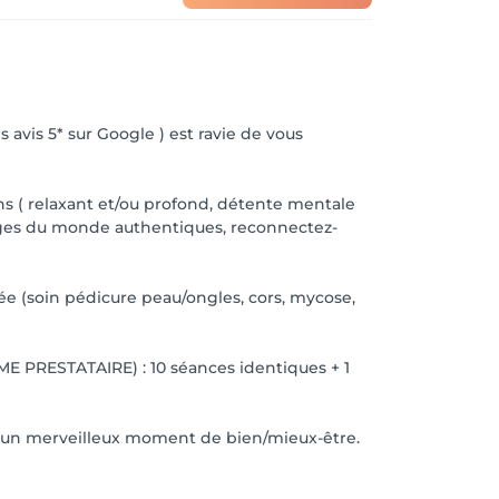
avis 5* sur Google ) est ravie de vous
ins ( relaxant et/ou profond, détente mentale
ssages du monde authentiques, reconnectez-
sée (soin pédicure peau/ongles, cors, mycose,
PRESTATAIRE) : 10 séances identiques + 1
r un merveilleux moment de bien/mieux-être.