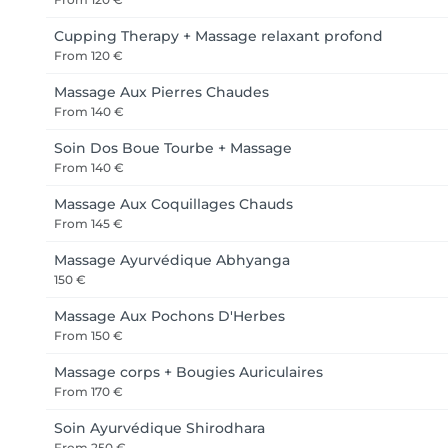
Cupping Therapy + Massage relaxant profond
From
120 €
Massage Aux Pierres Chaudes
From
140 €
Soin Dos Boue Tourbe + Massage
From
140 €
Massage Aux Coquillages Chauds
From
145 €
Massage Ayurvédique Abhyanga
150 €
Massage Aux Pochons D'Herbes
From
150 €
Massage corps + Bougies Auriculaires
From
170 €
Soin Ayurvédique Shirodhara
From
250 €