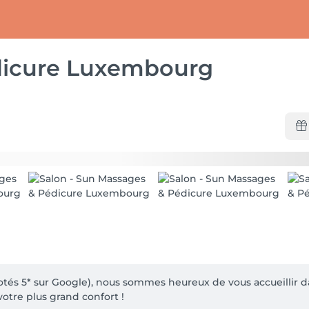
dicure Luxembourg
otés 5* sur Google), nous sommes heureux de vous accueillir 
tre plus grand confort !
