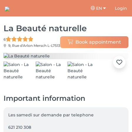
EN
Login
La Beauté naturelle
6
Book appointment
9, Rue d'Arlon
Mersch L-L7513
Important information
Les samedi sur demande par telephone 

621 210 308