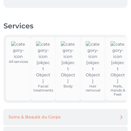
Services
All services
Facial
Body
Hair
Nails,
treatments
removal
Hands &
Feet
Soins & Beauté du Corps