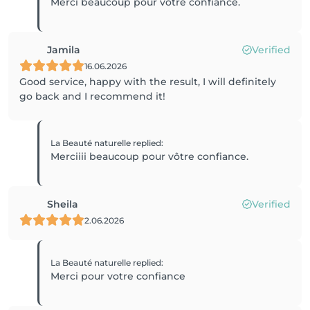
Merci beaucoup pour votre confiance.
Jamila
Verified
16.06.2026
Good service, happy with the result, I will definitely
go back and I recommend it!
La Beauté naturelle
replied
:
Merciiii beaucoup pour vôtre confiance.
Sheila
Verified
2.06.2026
La Beauté naturelle
replied
:
Merci pour votre confiance