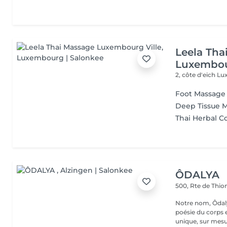
Leela Tha
Luxembou
2, côte d'eich
Lu
Foot Massage
Deep Tissue 
Thai Herbal 
ÔDALYA
500, Rte de Thion
Notre nom, Ôdaly
poésie du corps 
unique, sur mesur