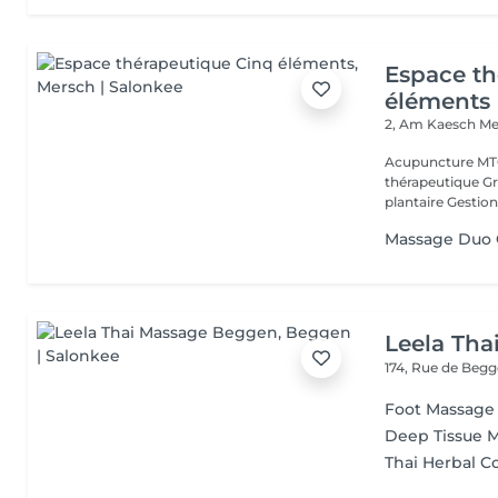
Espace th
éléments
2, Am Kaesch
Me
Acupuncture MTC
thérapeutique Gr
plantaire Gestion
Massage Duo G
Leela Th
174, Rue de Beg
Foot Massage
Deep Tissue 
Thai Herbal 