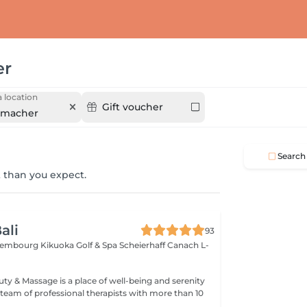
er
 location
Gift voucher
nmacher
Search
 than you expect.
ali
93
xembourg Kikuoka Golf & Spa Scheierhaff
Canach L-
uty & Massage is a place of well-being and serenity
eam of professional therapists with more than 10
.