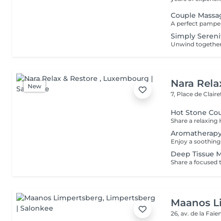
Couple Massa
Simply Sereni
Nara Rela
New
7, Place de Clair
Hot Stone Co
Aromatherapy
Deep Tissue 
Maanos L
26, av. de la Faï