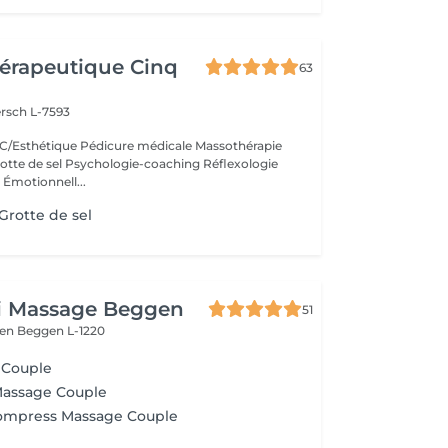
érapeutique Cinq
63
rsch L-7593
/Esthétique Pédicure médicale Massothérapie
otte de sel Psychologie-coaching Réflexologie
 Émotionnell...
rotte de sel
ai Massage Beggen
51
gen
Beggen L-1220
 Couple
Massage Couple
Compress Massage Couple