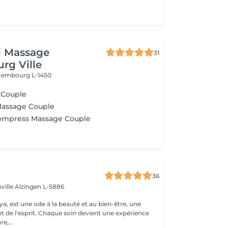
i Massage
31
rg Ville
xembourg L-1450
 Couple
Massage Couple
Compress Massage Couple
36
ville
Alzingen L-5886
a, est une ode à la beauté et au bien-être, une
et de l'esprit. Chaque soin devient une expérience
e,...