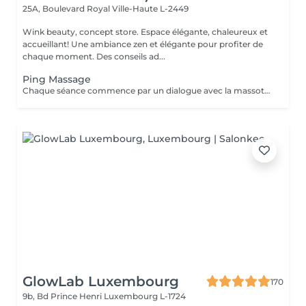
25A, Boulevard Royal
Ville-Haute L-2449
Wink beauty, concept store. Espace élégante, chaleureux et
accueillant! Une ambiance zen et élégante pour profiter de
chaque moment. Des conseils ad...
Ping Massage
Chaque séance commence par un dialogue avec la massothérapeute, pour comprendre vos besoins et créer une séance sur-mesure.
GlowLab Luxembourg
170
9b, Bd Prince Henri
Luxembourg L-1724