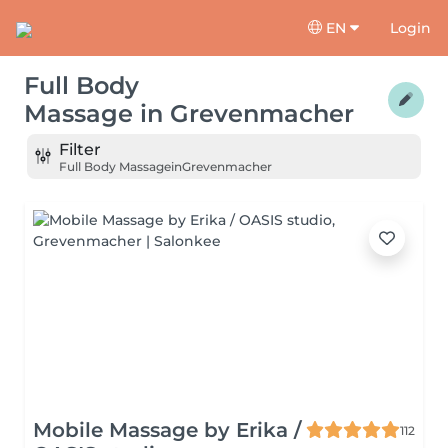
EN
Login
Full Body
Massage
in
Grevenmacher
Filter
Full Body Massage
in
Grevenmacher
Mobile Massage by Erika /
112