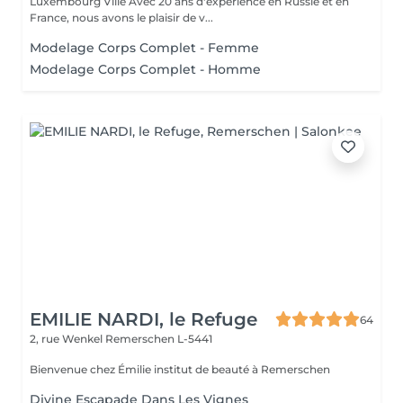
Luxembourg Villé Avec 20 ans d'expérience en Russie et en
France, nous avons le plaisir de v...
Modelage Corps Complet - Femme
Modelage Corps Complet - Homme
EMILIE NARDI, le Refuge
64
2, rue Wenkel
Remerschen L-5441
Bienvenue chez Émilie institut de beauté à Remerschen
Divine Escapade Dans Les Vignes