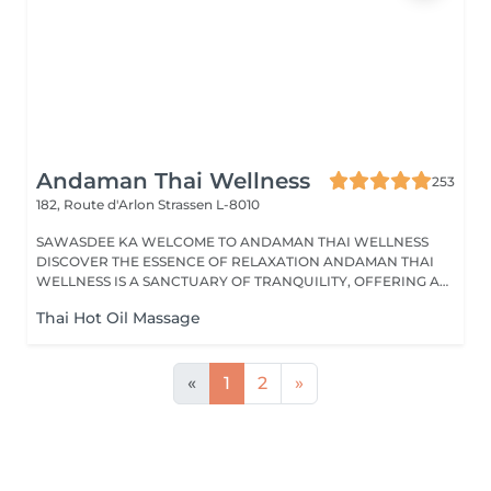
Andaman Thai Wellness
253
182, Route d'Arlon
Strassen L-8010
SAWASDEE KA WELCOME TO ANDAMAN THAI WELLNESS
DISCOVER THE ESSENCE OF RELAXATION ANDAMAN THAI
WELLNESS IS A SANCTUARY OF TRANQUILITY, OFFERING A
RANGE...
Thai Hot Oil Massage
«
1
2
»