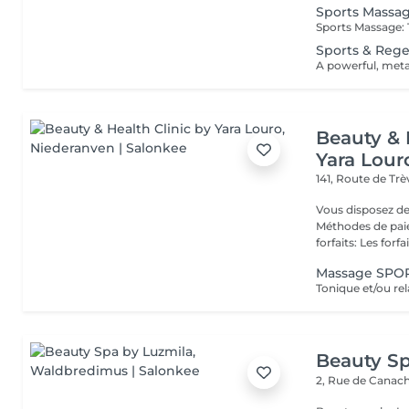
Sports Massa
Sports & Reg
Beauty & 
Yara Lour
141, Route de Tr
Vous disposez de
Méthodes de paiement
forfaits: Les forfait
Massage SPO
Beauty Sp
2, Rue de Canac