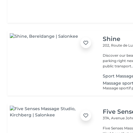
Shine
202, Route de 
Discover our beauty
parking right ne
public transport..
Sport Massag
Massage spor
Five Sens
37A, Avenue Joh
Five Senses Mass