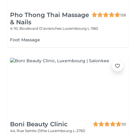
Pho Thong Thai Massage
128
& Nails
4-10, Boulevard D'avranches
Luxembourg L-1160
Foot Massage
Boni Beauty Clinic
131
44, Rue Sainte-Zithe
Luxembourg L-2763