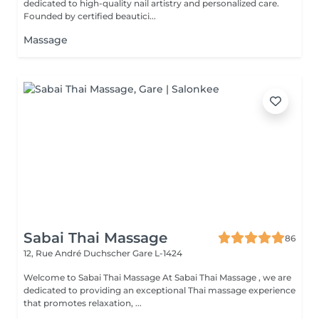
dedicated to high-quality nail artistry and personalized care.
Founded by certified beautici...
Massage
Sabai Thai Massage
86
12, Rue André Duchscher
Gare L-1424
Welcome to Sabai Thai Massage At Sabai Thai Massage , we are
dedicated to providing an exceptional Thai massage experience
that promotes relaxation, ...