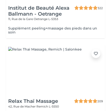
Institut de Beauté Alexa
322
Ballmann - Oetrange
11, Rue de la Gare
Oetrange L-5353
Supplément peeling+massage des pieds dans un
soin
Relax Thaï Massage
209
42, Rue de Macher
Remich L-5550