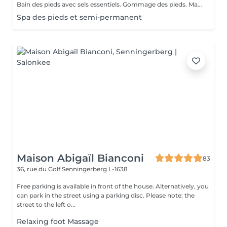
Bain des pieds avec sels essentiels. Gommage des pieds. Massage des pieds. Limage.
Spa des pieds et semi-permanent
Maison Abigaïl Bianconi
83
36, rue du Golf
Senningerberg L-1638
Free parking is available in front of the house. Alternatively, you
can park in the street using a parking disc. Please note: the
street to the left o...
Relaxing foot Massage