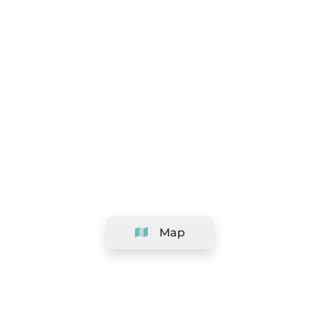
Map
Company