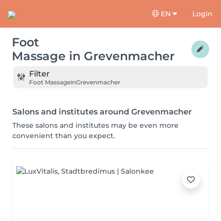
EN
Login
Foot
Massage
in
Grevenmacher
Filter
Foot Massage
in
Grevenmacher
Salons and institutes around Grevenmacher
These salons and institutes may be even more
convenient than you expect.