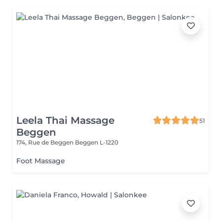
Leela Thai Massage
51
Beggen
174, Rue de Beggen
Beggen L-1220
Foot Massage