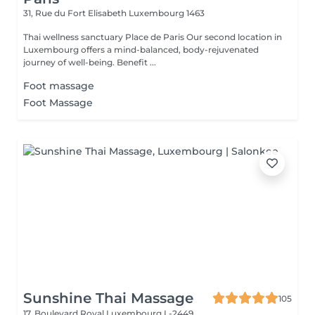
31, Rue du Fort Elisabeth
Luxembourg 1463
Thai wellness sanctuary Place de Paris Our second location in
Luxembourg offers a mind-balanced, body-rejuvenated
journey of well-being. Benefit ...
Foot massage
Foot Massage
Sunshine Thai Massage
105
17, Boulevard Royal
Luxembourg L-2449