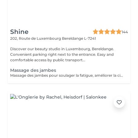
Shine
144
202, Route de Luxembourg
Bereldange L-7241
Discover our beauty studio in Luxembourg, Bereldange.
Convenient parking right next to the entrance. Easy and
comfortable access by public transport...
Massage des jambes
Massage des jambes pour soulager la fatigue, améliorer la circulation sanguine et réduire les tensions. Idéal en cas de jambes lourdes, fatigue ou station debout prolongée.