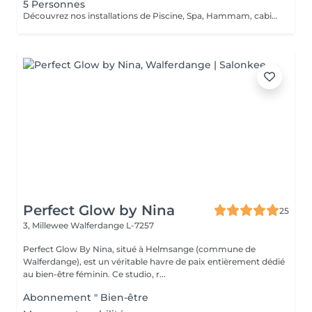
5 Personnes
Découvrez nos installations de Piscine, Spa, Hammam, cabine infrarouge, de la toute dernière génération que nous avons sélectionnés qualitativement tant ce projet nous tient à coeur.
Perfect Glow by Nina
25
3, Millewee
Walferdange L-7257
Perfect Glow By Nina, situé à Helmsange (commune de
Walferdange), est un véritable havre de paix entièrement dédié
au bien-être féminin. Ce studio, r...
Abonnement " Bien-être