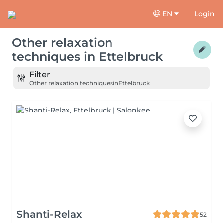
EN
Login
Other relaxation
techniques
in
Ettelbruck
Filter
Other relaxation techniques
in
Ettelbruck
Shanti-Relax
52