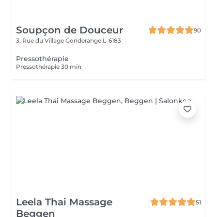
Soupçon de Douceur
90
3, Rue du Village
Gonderange L-6183
Pressothérapie
Pressothérapie 30 min
Leela Thai Massage
51
Beggen