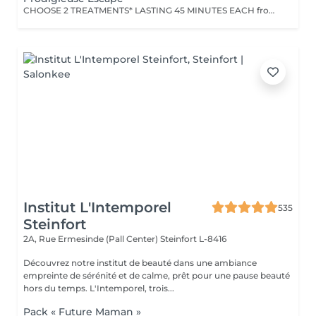
CHOOSE 2 TREATMENTS* LASTING 45 MINUTES EACH from the range of Nuxe Massages, Face Treatments or Body Treatments.
Institut L'Intemporel
535
Steinfort
2A, Rue Ermesinde (Pall Center)
Steinfort L-8416
Découvrez notre institut de beauté dans une ambiance
empreinte de sérénité et de calme, prêt pour une pause beauté
hors du temps. L'Intemporel, trois...
Pack « Future Maman »