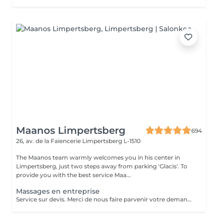
Maanos Limpertsberg
694
26, av. de la Faïencerie
Limpertsberg L-1510
The Maanos team warmly welcomes you in his center in
Limpertsberg, just two steps away from parking 'Glacis'. To
provide you with the best service Maa...
Massages en entreprise
Service sur devis. Merci de nous faire parvenir votre demande à contact@maanos.com.