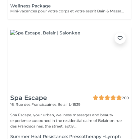
Wellness Package
Mini-vacances pour votre corps et votre esprit Bain & Massage des pieds - Gommage du corps & massage Hot Stone - Soins du visage coup d'éclat
Spa Escape
289
16, Rue des Franciscaines
Belair L-1539
Spa Escape, your urban, wellness massages and beauty
experience cocooned in the residential calm of Belair on rue
des Franciscaines, the street, aptly...
Summer Heat Resistance: Pressotherapy +Lymph