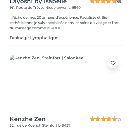
Layoshi by Isabelle
68
141, Route de Trèves
Niederanven L-6940
...Riche de mes 20 années d'expérience, Facialiste et Bio-
esthéticienne je suis spécialisée dans les soins du visage et l'art
du massage comme le KOBI...
Drainage Lymphatique
Kenzhe Zen
59
52, rue de Koerich
Steinfort L-8437