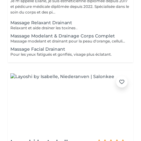
Je m'appelle Eliane, je suis esthéticienne diplômée depuis 2017
et pédicure médicale diplômée depuis 2022. Spécialisée dans le
soin du corps et des pi...
Massage Relaxant Drainant
Relaxant et aide drainer les toxines .
Massage Modelant & Drainage Corps Complet
Massage modelant et drainant pour la peau d'orange, cellulite aqueuse et raffermissante. Aide drainer la lymphe, toxines du corps et rétention d'eau.
Massage Facial Drainant
Pour les yeux fatigués et gonflés, visage plus éclatant.