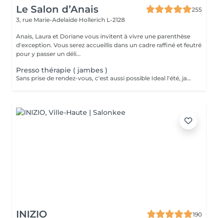
Le Salon d’Anais
255
3, rue Marie-Adelaïde
Hollerich L-2128
Anais, Laura et Doriane vous invitent à vivre une parenthèse
d'exception. Vous serez accueillis dans un cadre raffiné et feutré
pour y passer un déli...
Presso thérapie ( jambes )
Sans prise de rendez-vous, c'est aussi possible Ideal l'été, jambes lourdes, femmes enceinte et drainage lymphatique
INIZIO
190