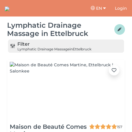
EN
Login
Lymphatic Drainage
Massage
in
Ettelbruck
Filter
Lymphatic Drainage Massage
in
Ettelbruck
Maison de Beauté Comes
157