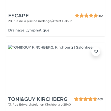
ESCAPE
182
28, rue de la piscine
Redange/Attert L-8503
Drainage Lymphatique
TONI&GUY KIRCHBERG
469
13, Rue Edward steichen
Kirchberg L-2540