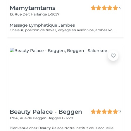
Mamytamtams
19
13, Rue Delt
Harlange L-9657
Massage Lymphatique Jambes
Chaleur, position de travail, voyage en avion vos jambes vous font souffrir, gonfle. Offrez leurs un soin qui favorise la circulation et allège cette sensation de lourdeur.
Beauty Palace - Beggen
13
170A, Rue de Beggen
Beggen L-1220
Bienvenue chez Beauty Palace Notre institut vous accueille