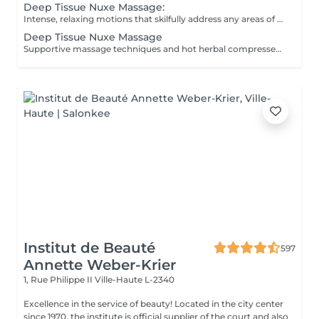
Deep Tissue Nuxe Massage:
Intense, relaxing motions that skilfully address any areas of tension
Deep Tissue Nuxe Massage
Supportive massage techniques and hot herbal compresses: the perfect after sport relaxing massage.
Institut de Beauté
597
Annette Weber-Krier
1, Rue Philippe II
Ville-Haute L-2340
Excellence in the service of beauty! Located in the city center
since 1970, the institute is official supplier of the court and also