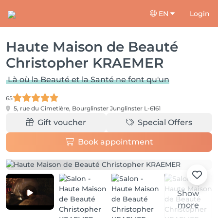
EN
Login
Haute Maison de Beauté
Christopher KRAEMER
Là où la Beauté et la Santé ne font qu'un
65
5, rue du Cimetière, Bourglinster
Junglinster L-6161
Gift voucher
Special Offers
Book appointment
Show
more