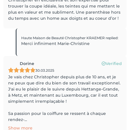
Christopher en exclusivité et son expertise pour
trouver la coupe idéale, les teintes qui me mettent le
plus en valeur et me subliment. Une parenthèse hors
du temps avec un home aux doigts et au coeur d’or !
Haute Maison de Beauté Christopher KRAEMER
replied
:
Merci infiniment Marie-Christine
Dorine
Verified
30.03.2025
Je vais chez Christopher depuis plus de 10 ans, et je
ne peux que dire du bien de son travail exceptionnel.
J'ai eu le plaisir de le suivre depuis Hettange-Grande,
à Metz, et maintenant au Luxembourg, car il est tout
simplement irremplaçable !
Sa passion pour la coiffure se ressent à chaque
rendez-...
Show more