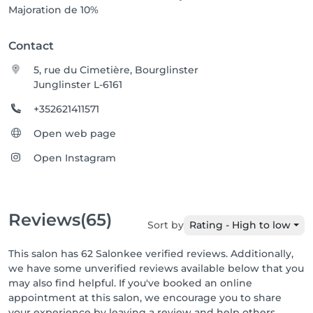
Majoration de 10%
Contact
5, rue du Cimetière, Bourglinster
Junglinster L-6161
+352621411571
Open web page
Open Instagram
Reviews
(65)
Sort by
Rating - High to low
This salon has 62 Salonkee verified reviews. Additionally,
we have some unverified reviews available below that you
may also find helpful. If you've booked an online
appointment at this salon, we encourage you to share
your experience by leaving a review and help others