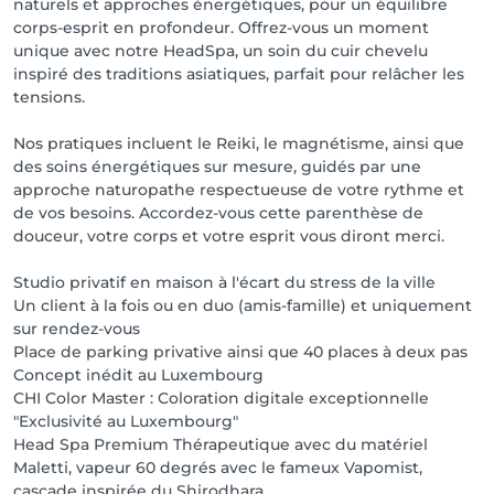
naturels et approches énergétiques, pour un équilibre
corps-esprit en profondeur. Offrez-vous un moment
unique avec notre HeadSpa, un soin du cuir chevelu
inspiré des traditions asiatiques, parfait pour relâcher les
tensions.
Nos pratiques incluent le Reiki, le magnétisme, ainsi que
des soins énergétiques sur mesure, guidés par une
approche naturopathe respectueuse de votre rythme et
de vos besoins. Accordez-vous cette parenthèse de
douceur, votre corps et votre esprit vous diront merci.
Studio privatif en maison à l'écart du stress de la ville
Un client à la fois ou en duo (amis-famille) et uniquement
sur rendez-vous
Place de parking privative ainsi que 40 places à deux pas
Concept inédit au Luxembourg
CHI Color Master : Coloration digitale exceptionnelle
"Exclusivité au Luxembourg"
Head Spa Premium Thérapeutique avec du matériel
Maletti, vapeur 60 degrés avec le fameux Vapomist,
cascade inspirée du Shirodhara