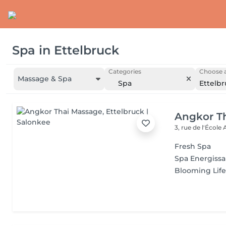
Spa
in
Ettelbruck
Categories
Choose a
Massage & Spa
Spa
Ettelb
Angkor T
3, rue de l'École
Fresh Spa
Spa Energissa
Blooming Lif