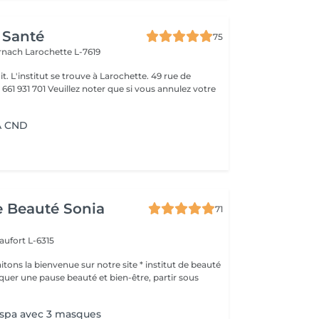
 Santé
75
ernach
Larochette L-7619
it. L'institut se trouve à Larochette. 49 rue de
er que si vous annulez votre
A CND
de Beauté Sonia
71
aufort L-6315
ons la bienvenue sur notre site * institut de beauté
 spa avec 3 masques