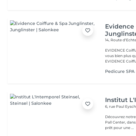
Evidence 
Junglinst
14, Route d‘Ech
EVIDENCE Coiffure 
vous bien plus qu'
EVIDENCE Coiffu.
Pedicure SPA
Institut L
6, rue Paul Eysch
Découvrez notre i
Pall Center, dan
prêt pour une ...