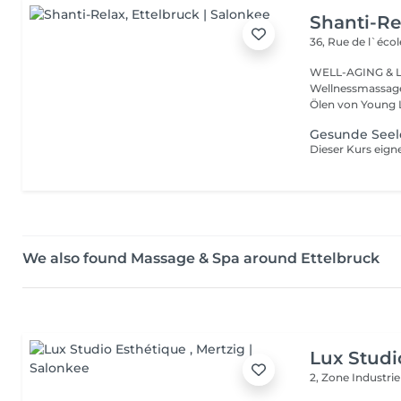
Shanti-Re
36, Rue de l`écol
WELL-AGING & Longevity ayurved
Wellnessmassage
Ölen von Young 
Gesunde Seel
We also found Massage & Spa around Ettelbruck
Lux Studi
2, Zone Industrie