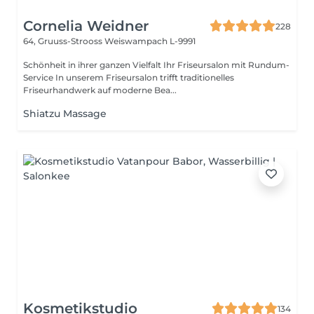
Cornelia Weidner
228
64, Gruuss-Strooss
Weiswampach L-9991
Schönheit in ihrer ganzen Vielfalt Ihr Friseursalon mit Rundum-
Service In unserem Friseursalon trifft traditionelles
Friseurhandwerk auf moderne Bea...
Shiatzu Massage
Kosmetikstudio
134