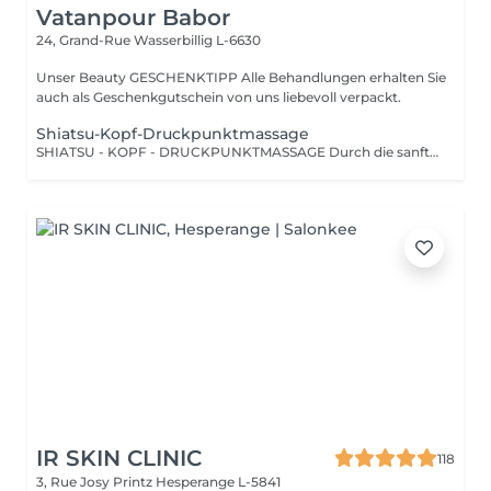
Vatanpour Babor
24, Grand-Rue
Wasserbillig L-6630
Unser Beauty GESCHENKTIPP Alle Behandlungen erhalten Sie
auch als Geschenkgutschein von uns liebevoll verpackt.
Shiatsu-Kopf-Druckpunktmassage
SHIATSU - KOPF - DRUCKPUNKTMASSAGE Durch die sanfte Stimulation bestimmter Druckpunkte und Energiebahnen werden Blockaden gelöst und der Energiefluss im Körper wiederhergestellt.
IR SKIN CLINIC
118
3, Rue Josy Printz
Hesperange L-5841