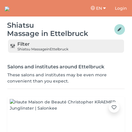
EN
Login
Shiatsu
Massage
in
Ettelbruck
Filter
Shiatsu Massage
in
Ettelbruck
Salons and institutes around Ettelbruck
These salons and institutes may be even more
convenient than you expect.