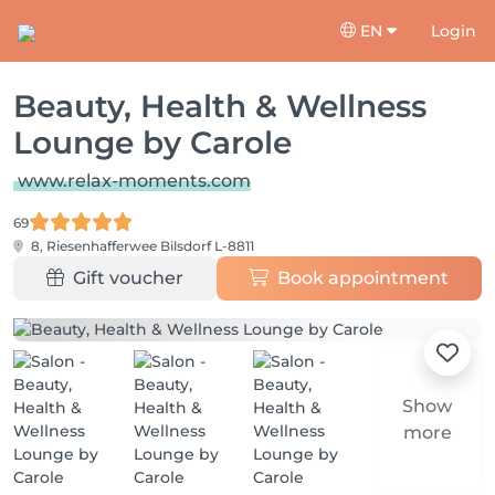
EN
Login
Beauty, Health & Wellness
Lounge by Carole
www.relax-moments.com
69
8, Riesenhafferwee
Bilsdorf L-8811
Gift voucher
Book appointment
Show
more