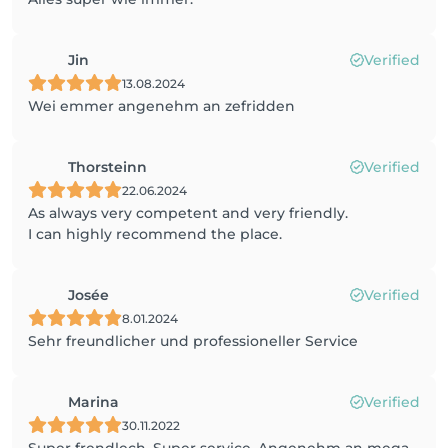
Jin
Verified
13.08.2024
Wei emmer angenehm an zefridden
Thorsteinn
Verified
22.06.2024
As always very competent and very friendly.
I can highly recommend the place.
Josée
Verified
8.01.2024
Sehr freundlicher und professioneller Service
Marina
Verified
30.11.2022