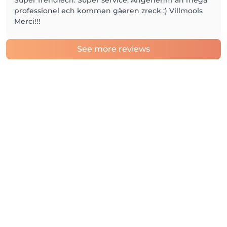
Super frendlech. Super service. Angenehm an mega
professionel ech kommen gäeren zreck :) Villmools
Merci!!!
See more reviews