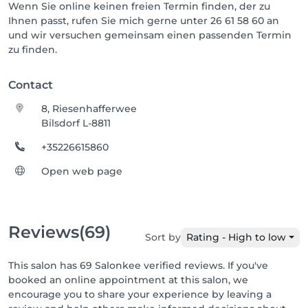
Wenn Sie online keinen freien Termin finden, der zu
Ihnen passt, rufen Sie mich gerne unter 26 61 58 60 an
und wir versuchen gemeinsam einen passenden Termin
zu finden.
Contact
8, Riesenhafferwee
Bilsdorf L-8811
+35226615860
Open web page
Reviews
(69)
Sort by
Rating - High to low
This salon has 69 Salonkee verified reviews. If you've
booked an online appointment at this salon, we
encourage you to share your experience by leaving a