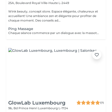
25A, Boulevard Royal
Ville-Haute L-2449
Wink beauty, concept store. Espace élégante, chaleureux et
accueillant! Une ambiance zen et élégante pour profiter de
chaque moment. Des conseils ad...
Ping Massage
Chaque séance commence par un dialogue avec la massothérapeute, pour comprendre vos besoins et créer une séance sur-mesure.
GlowLab Luxembourg
171
9b, Bd Prince Henri
Luxembourg L-1724