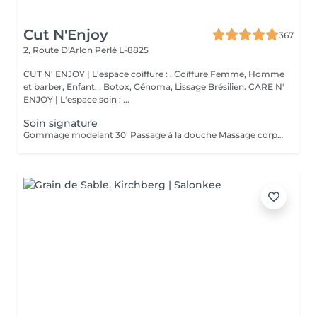
Cut N'Enjoy
367
2, Route D'Arlon
Perlé L-8825
CUT N' ENJOY | L'espace coiffure : . Coiffure Femme, Homme
et barber, Enfant. . Botox, Génoma, Lissage Brésilien. CARE N'
ENJOY | L'espace soin : ...
Soin signature
Gommage modelant 30' Passage à la douche Massage corps complet 45'