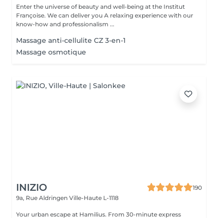
Enter the universe of beauty and well-being at the Institut
Françoise. We can deliver you A relaxing experience with our
know-how and professionalism ...
Massage anti-cellulite CZ 3-en-1
Massage osmotique
INIZIO
190
9a, Rue Aldringen
Ville-Haute L-1118
Your urban escape at Hamilius. From 30-minute express