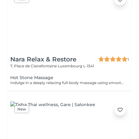
Nara Relax & Restore
1
7, Place de Clairefontaine
Luxembourg L-1341
Hot Stone Massage
Indulge in a deeply relaxing full-body massage using smooth heated volcanic stones and warm natural oils. The comforting heat helps release muscle tension, improve circulation, ease stress, and create a profound sense of relaxation and well-being.
New