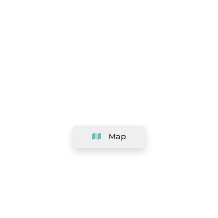
Map
Company
Support