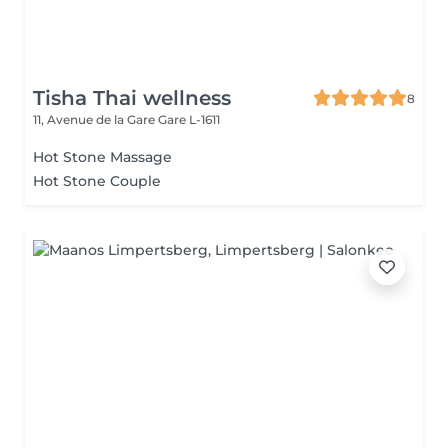
Tisha Thai wellness
8
11, Avenue de la Gare
Gare L-1611
Hot Stone Massage
Hot Stone Couple