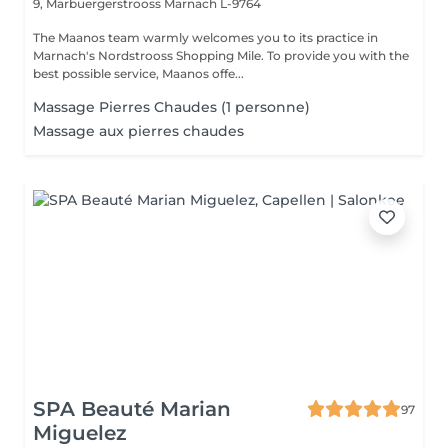
9, Marbuergerstrooss
Marnach L-9764
The Maanos team warmly welcomes you to its practice in
Marnach's Nordstrooss Shopping Mile. To provide you with the
best possible service, Maanos offe...
Massage Pierres Chaudes (1 personne)
Massage aux pierres chaudes
SPA Beauté Marian
97
Miguelez