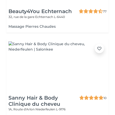
Beauty4You Echternach
77
32, rue de la gare
Echternach L-6440
Massage Pierres Chaudes
Sanny Hair & Body
10
Clinique du cheveu
1A, Route d'Arlon
Niederfeulen L-9176