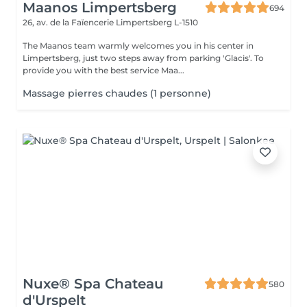
Maanos Limpertsberg
694
26, av. de la Faïencerie
Limpertsberg L-1510
The Maanos team warmly welcomes you in his center in
Limpertsberg, just two steps away from parking 'Glacis'. To
provide you with the best service Maa...
Massage pierres chaudes (1 personne)
Nuxe® Spa Chateau
580
d'Urspelt