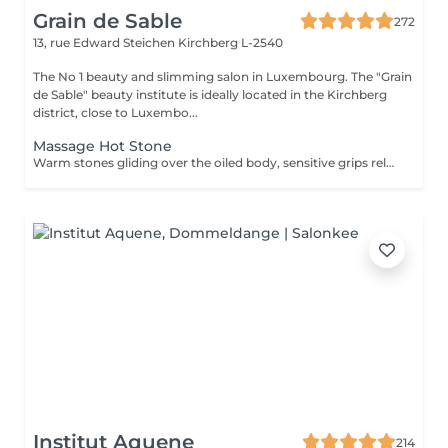
Grain de Sable
272
13, rue Edward Steichen
Kirchberg L-2540
The No 1 beauty and slimming salon in Luxembourg. The "Grain
de Sable" beauty institute is ideally located in the Kirchberg
district, close to Luxembo...
Massage Hot Stone
Warm stones gliding over the oiled body, sensitive grips releasing tension. The soothing effect of the hot stone massage has been appreciated for thousands of years.
Institut Aquene
214