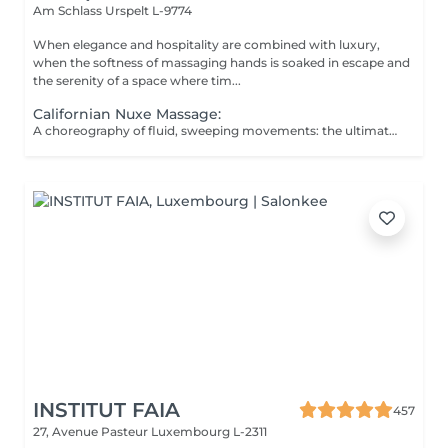
Am Schlass
Urspelt L-9774
When elegance and hospitality are combined with luxury,
when the softness of massaging hands is soaked in escape and
the serenity of a space where tim...
Californian Nuxe Massage:
A choreography of fluid, sweeping movements: the ultimate in relaxation.
INSTITUT FAIA
457
27, Avenue Pasteur
Luxembourg L-2311