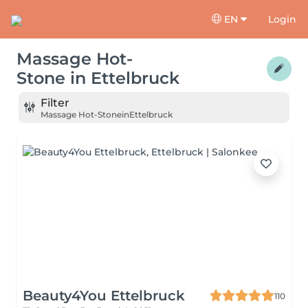
EN
Login
Massage Hot-
Stone
in
Ettelbruck
Filter
Massage Hot-Stone
in
Ettelbruck
Beauty4You Ettelbruck
110