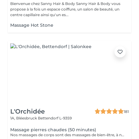
Bienvenue chez Sanny Hair & Body Sanny Hair & Body vous
propose à la fois un espace coiffure, un salon de beauté, un
centre capillaire ainsi qu'un es...
Massage Hot Stone
L'Orchidée
181
1A, Bléesbruck
Bettendorf L-9359
Massage pierres chaudes (50 minutes)
Nos massages de corps sont des massages de bien-être, à ne pas confondre avec les massages médicaux.