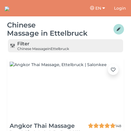
EN
Login
Chinese
Massage
in
Ettelbruck
Filter
Chinese Massage
in
Ettelbruck
Angkor Thai Massage
148