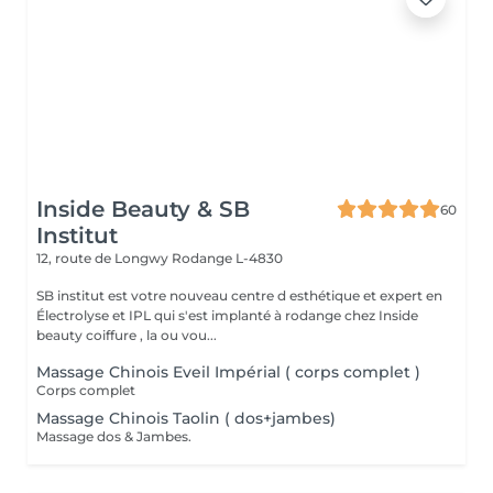
Inside Beauty & SB
60
Institut
12, route de Longwy
Rodange L-4830
SB institut est votre nouveau centre d esthétique et expert en
Électrolyse et IPL qui s'est implanté à rodange chez Inside
beauty coiffure , la ou vou...
Massage Chinois Eveil Impérial ( corps complet )
Corps complet
Massage Chinois Taolin ( dos+jambes)
Massage dos & Jambes.