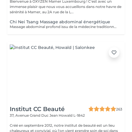
Bienvenue à OXYZEN Mamer Luxembourg ! C'est avec un
immense plaisir que nous vous accueillons dans notre havre de
sérénité à Mamer, au 2A rue de la L...
Chi Nei Tsang Massage abdominal énergétique
Massage abdominal profond issu de la médecine traditionnelle chinoise aidant à libérer les tensions du ventre et à retrouver légèreté et équilibre.
Institut CC Beauté
263
37, Avenue Grand Duc Jean
Howald L-1842
Créé en septembre 2012, notre institut de beauté est un lieu
chaleureux et convivial, où l'on vient prendre soin de soi dans