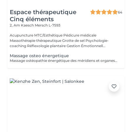
Espace thérapeutique
64
Cinq éléments
2, Am Kaesch
Mersch L-7593
Acupuncture MTC/Esthétique Pédicure médicale
Massothérapie thérapeutique Grotte de sel Psychologie-
coaching Réflexologie plantaire Gestion Émotionnell...
Massage osteo énergetique
Massage ostéopathie énergétique des méridiens et organes. Blocage de l'auto-guérison et du mieux-être. Prise en charge phytotherapeutique associé.