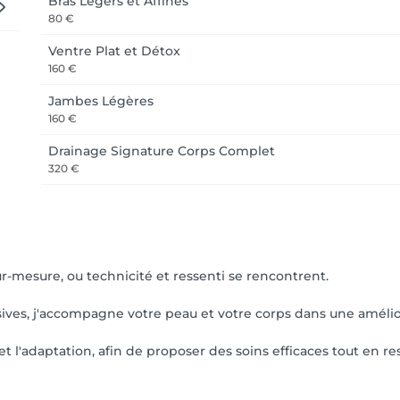
Bras Légers et Affinés
80 €
Ventre Plat et Détox
160 €
Jambes Légères
160 €
Drainage Signature Corps Complet
320 €
esure, ou technicité et ressenti se rencontrent.
ives, j'accompagne votre peau et votre corps dans une amélior
t l'adaptation, afin de proposer des soins efficaces tout en res