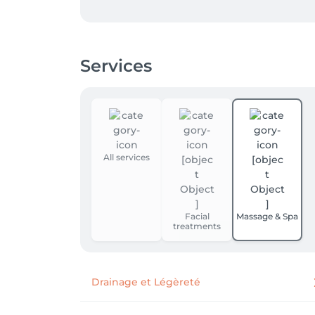
Services
All services
Facial
Massage & Spa
treatments
Drainage et Légèreté