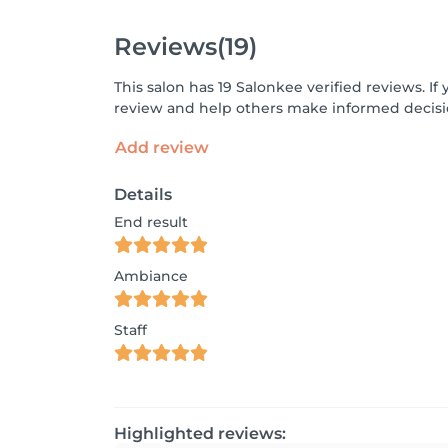
Reviews
(19)
This salon has 19 Salonkee verified reviews. 
review and help others make informed decisi
Add review
Details
End result
Ambiance
Staff
Highlighted reviews: