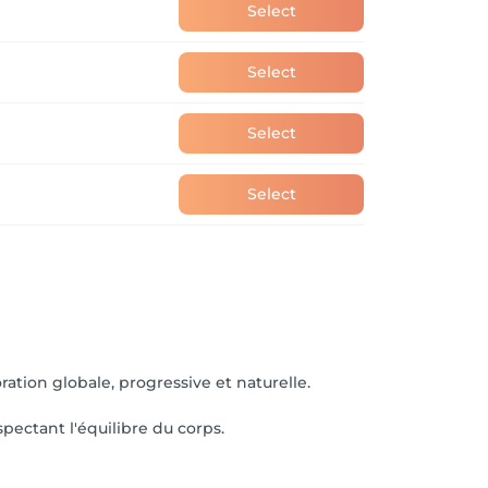
Select
Select
Select
Select
ation globale, progressive et naturelle.
pectant l'équilibre du corps.