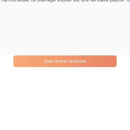
s harmonieuse. Le drainage Vodder est une véritable pépite :
See more reviews