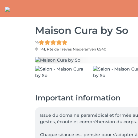
Maison Cura by So
19
141, Rte de Trèves
Niederanven 6940
Important information
Issue du domaine paramédical et formée aux 
gestes, écoute et compréhension du corps.

Chaque séance est pensée pour s'adapter à vo