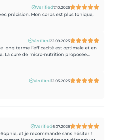
Verified
7.10.2025
vec précision. Mon corps est plus tonique,
Verified
22.09.2025
e long terme l’efficacité est optimale et en
ne. La cure de micro-nutrition proposée...
Verified
12.05.2025
Verified
6.07.2026
-Sophie, et je recommande sans hésiter !