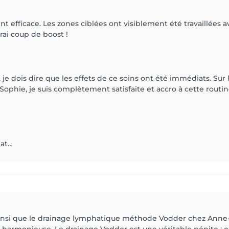
 efficace. Les zones ciblées ont visiblement été travaillées a
rai coup de boost !
 dois dire que les effets de ce soins ont été immédiats. Sur l
e Sophie, je suis complètement satisfaite et accro à cette routi
iat…
 ainsi que le drainage lymphatique méthode Vodder chez Anne