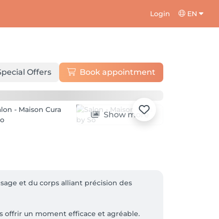
Login
EN
Special Offers
Book appointment
Show more
age et du corps alliant précision des 
s offrir un moment efficace et agréable. 