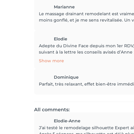
Marianne
Le massage drainant remodelant est vraiment
moins gonflé, et je me sens revitalisée. Un v
Elodie
Adepte du Divine Face depuis mon 1er RDV, je
suivant à la lettre les conseils avisés d’Ann
Show more
Dominique
Parfait, très relaxant, effet bien-être imméd
All comments:
Elodie-Anne
J’ai testé le remodelage silhouette Expert