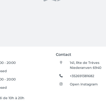
Contact
:00 - 20:00
141, Rte de Trèves
Niederanven 6940
osed
+352691381682
:00 - 20:00
Open Instagram
osed
i de 10h à 20h