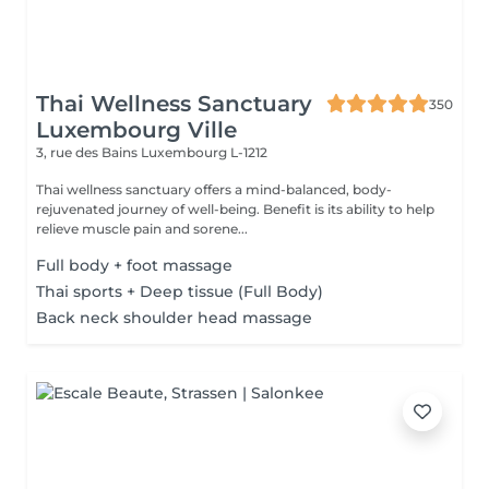
Thai Wellness Sanctuary
350
Luxembourg Ville
3, rue des Bains
Luxembourg L-1212
Thai wellness sanctuary offers a mind-balanced, body-
rejuvenated journey of well-being. Benefit is its ability to help
relieve muscle pain and sorene...
Full body + foot massage
Thai sports + Deep tissue (Full Body)
Back neck shoulder head massage