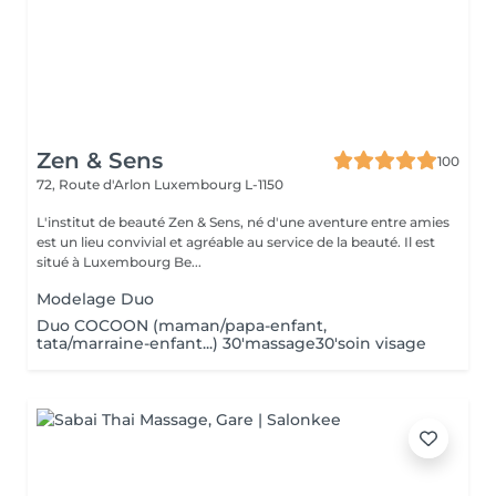
Zen & Sens
100
72, Route d'Arlon
Luxembourg L-1150
L'institut de beauté Zen & Sens, né d'une aventure entre amies
est un lieu convivial et agréable au service de la beauté. Il est
situé à Luxembourg Be...
Modelage Duo
Duo COCOON (maman/papa-enfant,
tata/marraine-enfant...) 30'massage30'soin visage