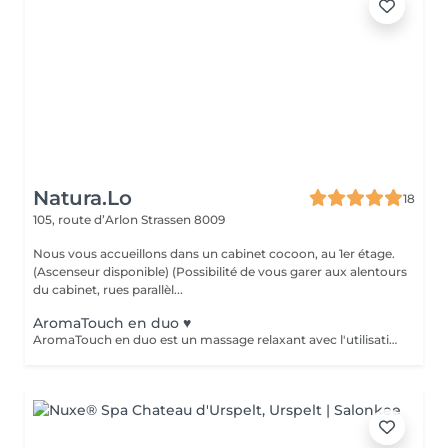
Natura.Lo
18
105, route d’Arlon
Strassen 8009
Nous vous accueillons dans un cabinet cocoon, au 1er étage.
(Ascenseur disponible) (Possibilité de vous garer aux alentours
du cabinet, rues parallèl...
AromaTouch en duo ♥️
AromaTouch en duo est un massage relaxant avec l'utilisation des huiles essentielles DOTERRA