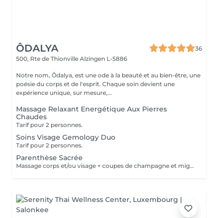
ÔDALYA
36
500, Rte de Thionville
Alzingen L-5886
Notre nom, Ôdalya, est une ode à la beauté et au bien-être, une
poésie du corps et de l'esprit. Chaque soin devient une
expérience unique, sur mesure,...
Massage Relaxant Energétique Aux Pierres
Chaudes
Tarif pour 2 personnes.
Soins Visage Gemology Duo
Tarif pour 2 personnes.
Parenthèse Sacrée
Massage corps et/ou visage + coupes de champagne et mignardises sucrées.