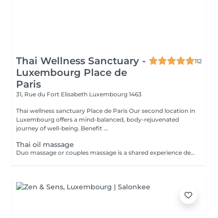
Thai Wellness Sanctuary -
112
Luxembourg Place de
Paris
31, Rue du Fort Elisabeth
Luxembourg 1463
Thai wellness sanctuary Place de Paris Our second location in
Luxembourg offers a mind-balanced, body-rejuvenated
journey of well-being. Benefit ...
Thai oil massage
Duo massage or couples massage is a shared experience designed from tow people where each person involved received massage from therapist, the massage are provided at the same time, in the same private room You can choose kind of massage you like