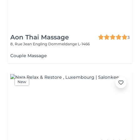
Aon Thai Massage
3
8, Rue Jean Engling
Dommeldange L-1466
Couple Massage
New