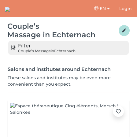
EN
Login
Couple’s
Massage
in
Echternach
Filter
Couple’s Massage
in
Echternach
Salons and institutes around Echternach
These salons and institutes may be even more
convenient than you expect.