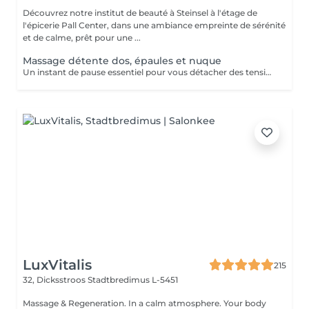
Découvrez notre institut de beauté à Steinsel à l'étage de
l'épicerie Pall Center, dans une ambiance empreinte de sérénité
et de calme, prêt pour une ...
Massage détente dos, épaules et nuque
Un instant de pause essentiel pour vous détacher des tensions accumulées. Huile chaude aromatique.
LuxVitalis
215
32, Dicksstroos
Stadtbredimus L-5451
Massage & Regeneration. In a calm atmosphere. Your body