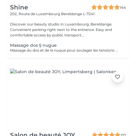
Shine
144
202, Route de Luxembourg
Bereldange L-7241
Discover our beauty studio in Luxembourg, Bereldange.
Convenient parking right next to the entrance. Easy and
comfortable access by public transport...
Massage dos § nugue
Massage du dos et de la nuque pour soulager les tensions musculaires, réduire le stress et améliorer la circulation. Idéal en cas de douleurs au cou, aux épaules ou au dos.
Salon de beauté JOY
137