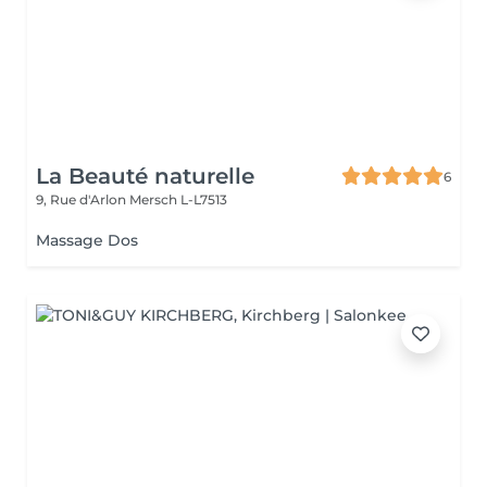
La Beauté naturelle
6
9, Rue d'Arlon
Mersch L-L7513
Massage Dos