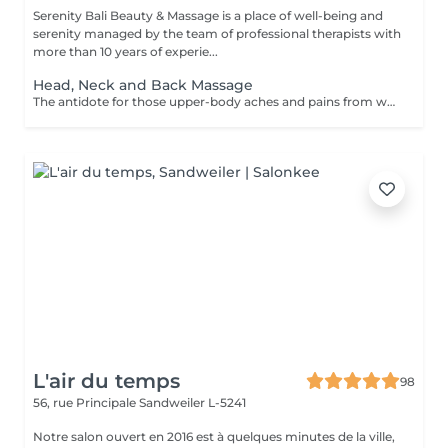
Serenity Bali Beauty & Massage is a place of well-being and
serenity managed by the team of professional therapists with
more than 10 years of experie...
Head, Neck and Back Massage
The antidote for those upper-body aches and pains from working at a desk or from exercise such as playing golf, tennis and lifting weights. The combination of assisted stretch and deep-tissue massage will help increase flexibility and movement from the hips upwards.
L'air du temps
98
56, rue Principale
Sandweiler L-5241
Notre salon ouvert en 2016 est à quelques minutes de la ville,