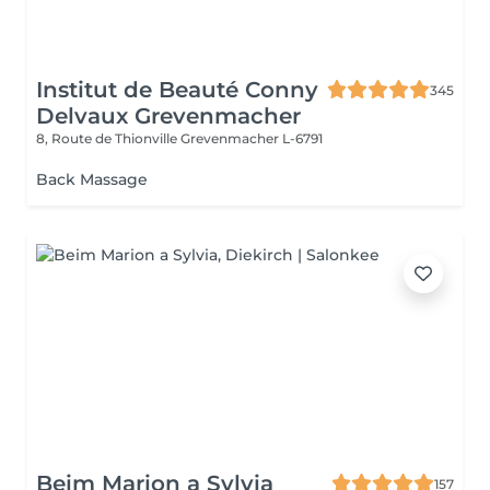
Institut de Beauté Conny
345
Delvaux Grevenmacher
8, Route de Thionville
Grevenmacher L-6791
Back Massage
Beim Marion a Sylvia
157