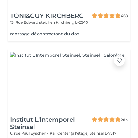
TONI&GUY KIRCHBERG
468
13, Rue Edward steichen
Kirchberg L-2540
massage décontractant du dos
Institut L'Intemporel
284
Steinsel
6, rue Paul Eyschen - Pall Center (à l’étage)
Steinsel L-7317