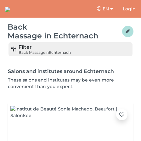
EN
Login
Back
Massage
in
Echternach
Filter
Back Massage
in
Echternach
Salons and institutes around Echternach
These salons and institutes may be even more
convenient than you expect.