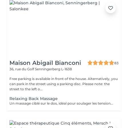
Maison Abigaïl Bianconi
83
36, rue du Golf
Senningerberg L-1638
Free parking is available in front of the house. Alternatively, you
can park in the street using a parking disc. Please note: the
street to the left o...
Relaxing Back Massage
Un massage ciblé sur le dos, idéal pour soulager les tensions accumulées, les raideurs musculaires et le stress. Peut être combiné avec un massage nuque-crâne ou pieds selon vos besoins.