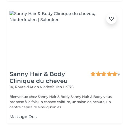
Sanny Hair & Body
9
Clinique du cheveu
1A, Route d'Arlon
Niederfeulen L-9176
Bienvenue chez Sanny Hair & Body Sanny Hair & Body vous
propose à la fois un espace coiffure, un salon de beauté, un
centre capillaire ainsi qu'un es...
Massage Dos