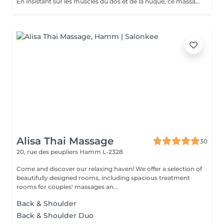
En insistant sur les muscles du dos et de la nuque, ce massage personnalisé libère les tensions accumulées pour vous procurer bien être et relaxation.
Alisa Thai Massage
30
20, rue des peupliers
Hamm L-2328
Come and discover our relaxing haven! We offer a selection of
beautifully designed rooms, including spacious treatment
rooms for couples' massages an...
Back & Shoulder
Back & Shoulder Duo