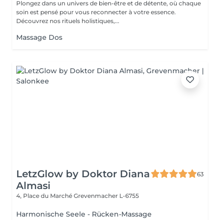
Plongez dans un univers de bien-être et de détente, où chaque
soin est pensé pour vous reconnecter à votre essence.
Découvrez nos rituels holistiques,...
Massage Dos
LetzGlow by Doktor Diana
63
Almasi
4, Place du Marché
Grevenmacher L-6755
Harmonische Seele - Rücken-Massage