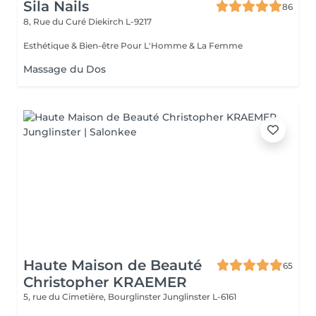
Sila Nails
86
8, Rue du Curé
Diekirch L-9217
Esthétique & Bien-être Pour L'Homme & La Femme
Massage du Dos
Haute Maison de Beauté
65
Christopher KRAEMER
5, rue du Cimetière, Bourglinster
Junglinster L-6161