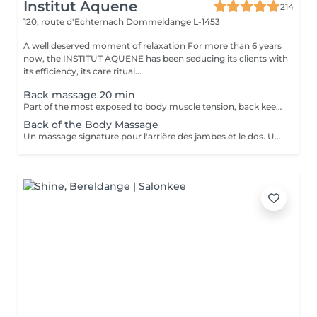
Institut Aquene
214
120, route d'Echternach
Dommeldange L-1453
A well deserved moment of relaxation For more than 6 years
now, the INSTITUT AQUENE has been seducing its clients with
its efficiency, its care ritual...
Back massage 20 min
Part of the most exposed to body muscle tension, back keeps all the backbone of anatomy and requires regular massage to regain his strength.
Back of the Body Massage
Un massage signature pour l'arrière des jambes et le dos. Un moment de lâcher prise assuré.