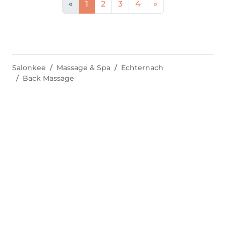
«
1
2
3
4
»
Salonkee
Massage & Spa
Echternach
Back Massage