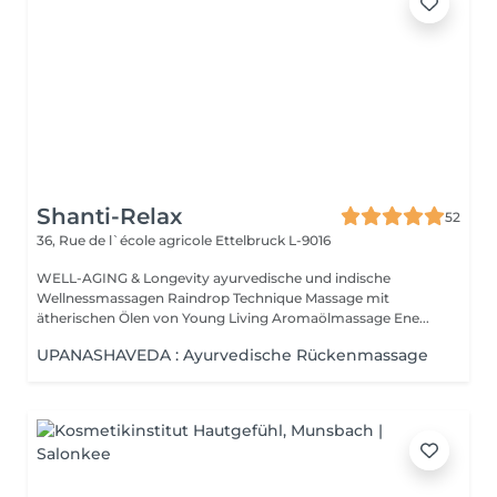
Shanti-Relax
52
36, Rue de l`école agricole
Ettelbruck L-9016
WELL-AGING & Longevity ayurvedische und indische
Wellnessmassagen Raindrop Technique Massage mit
ätherischen Ölen von Young Living Aromaölmassage Ene...
UPANASHAVEDA : Ayurvedische Rückenmassage