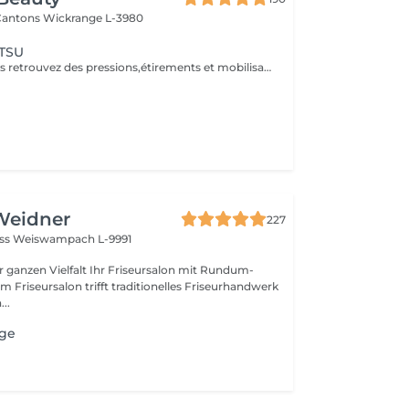
 Cantons
Wickrange L-3980
ATSU
Massage Japonais retrouvez des pressions,étirements et mobilisations articulaires. Les pressions sont adaptées à votre choix, douces ou fortes Prévoir une tenue ample et des chaussettes propres.
Weidner
227
oss
Weiswampach L-9991
lt Ihr Friseursalon mit Rundum-
..
age