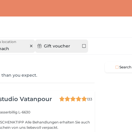
 location
Gift voucher
nach
Search
 than you expect.
studio Vatanpour
133
sserbillig L-6630
SCHENKTIPP Alle Behandlungen erhalten Sie auch
chein von uns liebevoll verpackt.