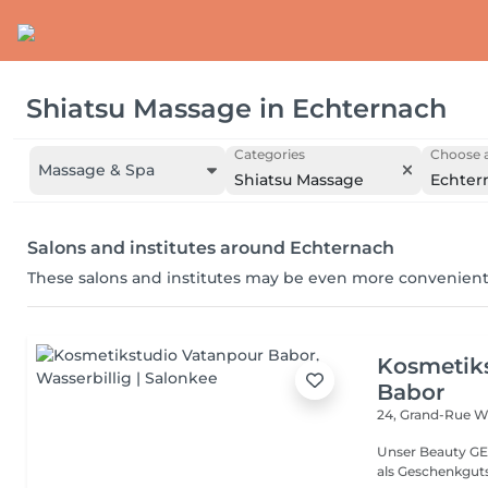
Shiatsu Massage
in
Echternach
Categories
Choose a
Massage & Spa
Shiatsu Massage
Echter
Salons and institutes around Echternach
These salons and institutes may be even more convenient
Kosmetik
Babor
24, Grand-Rue
Wa
Unser Beauty GE
als Geschenkguts