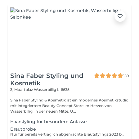
Sina Faber Styling und
159
Kosmetik
3, Moartplaz
Wasserbillig L-6635
Sina Faber Styling & Kosmetik ist ein modernes Kosmetikstudio
mit integriertem Beauty Concept Store im Herzen von
Wasserbillig, in der neuen Mitte. U...
Haarstyling für besondere Anlässe
Brautprobe
Nur für bereits vertraglich abgemachte Brautstylings 2023 buchbar. Wenn du Interesse an einem Brautstyling hast, was du noch nicht gebucht hast, bitte nicht buchen. Kontaktiere mich dann erst über WhatsApp.