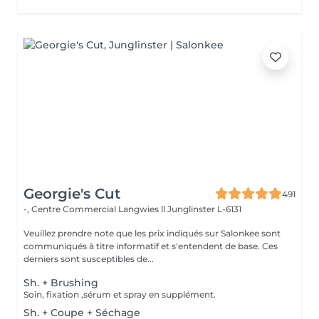
Georgie's Cut
491
-, Centre Commercial Langwies ll
Junglinster L-6131
Veuillez prendre note que les prix indiqués sur Salonkee sont
communiqués à titre informatif et s'entendent de base. Ces
derniers sont susceptibles de...
Sh. + Brushing
Soin, fixation ,sérum et spray en supplément.
Sh. + Coupe + Séchage