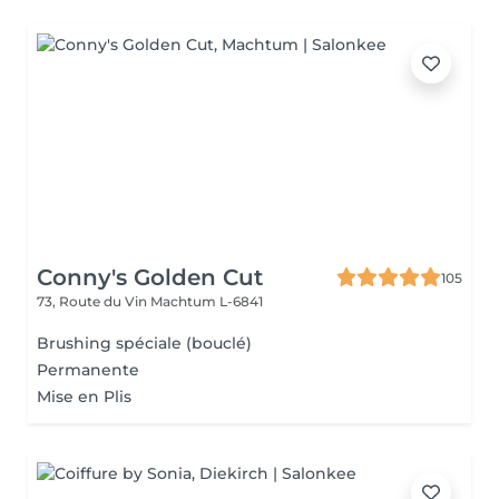
Conny's Golden Cut
105
73, Route du Vin
Machtum L-6841
Brushing spéciale (bouclé)
Permanente
Mise en Plis