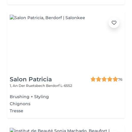
Salon Patricia
76
1, An Der Ruetsbech
Berdorf L-6552
Brushing + Styling
Chignons
Tresse