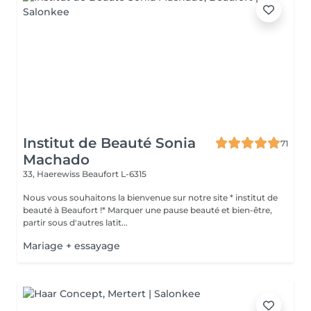
Institut de Beauté Sonia
71
Machado
33, Haerewiss
Beaufort L-6315
Nous vous souhaitons la bienvenue sur notre site * institut de
beauté à Beaufort !* Marquer une pause beauté et bien-être,
partir sous d'autres latit...
Mariage + essayage