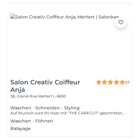
Salon Creativ Coiffeur
57
Anja
38, Grand-Rue
Mertert L-6630
Waschen - Schneiden - Styling
Auf Wunsch wird Ihr Haar mit "THE CARECUT" geschnitten, Aufpreis: +10€ Informationsvideo "THE CARECUT" oben Video anklicken
Waschen - Föhnen
Balayage