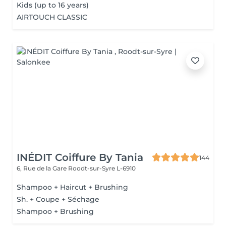
Kids (up to 16 years)
AIRTOUCH CLASSIC
INÉDIT Coiffure By Tania
144
6, Rue de la Gare
Roodt-sur-Syre L-6910
Shampoo + Haircut + Brushing
Sh. + Coupe + Séchage
Shampoo + Brushing