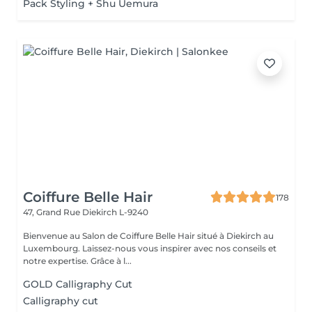
Pack Styling + Shu Uemura
Coiffure Belle Hair
178
47, Grand Rue
Diekirch L-9240
Bienvenue au Salon de Coiffure Belle Hair situé à Diekirch au
Luxembourg. Laissez-nous vous inspirer avec nos conseils et
notre expertise. Grâce à l...
GOLD Calligraphy Cut
Calligraphy cut