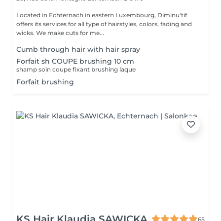
Located in Echternach in eastern Luxembourg, Diminu'tif
offers its services for all type of hairstyles, colors, fading and
wicks. We make cuts for me...
Cumb through hair with hair spray
Forfait sh COUPE brushing 10 cm
shamp soin coupe fixant brushing laque
Forfait brushing
KS Hair Klaudia SAWICKA
65