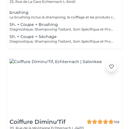
23, Rue de La Gare
Echternach L-6440
brushing
Le brushing inclus le shampoing, le coiffage et les produits correspondants.
Sh. + Coupe + Brushing
Diagnostique, Shampooing Traitant, Soin Spécifique et Produits Coiffants inclus
Sh. + Coupe + Séchage
Diagnostique, Shampooing Traitant, Soin Spécifique et Produits Coiffants inclus
Coiffure Diminu'Tif
108
20, Rue de la Montagne
Echternach L-6470