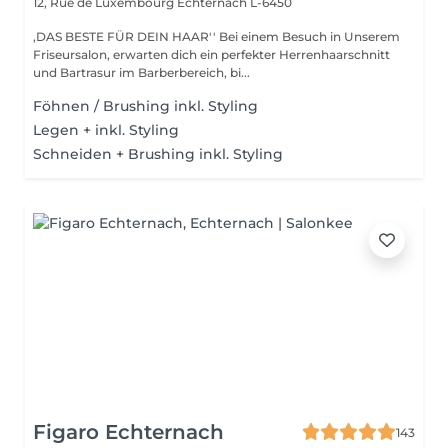
12, Rue de Luxembourg
Echternach L-6450
,DAS BESTE FÜR DEIN HAAR'' Bei einem Besuch in Unserem
Friseursalon, erwarten dich ein perfekter Herrenhaarschnitt
und Bartrasur im Barberbereich, bi...
Föhnen / Brushing inkl. Styling
Legen + inkl. Styling
Schneiden + Brushing inkl. Styling
Figaro Echternach
143