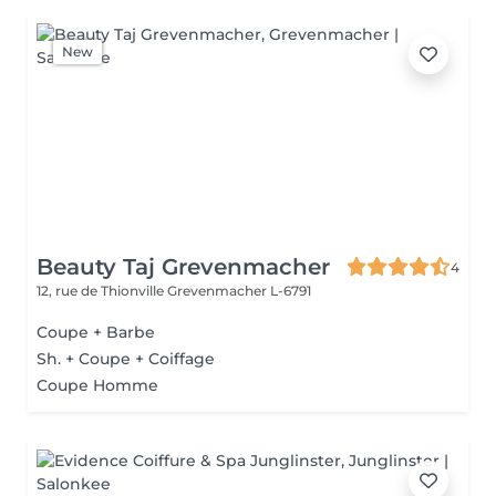
New
Beauty Taj Grevenmacher
4
12, rue de Thionville
Grevenmacher L-6791
Coupe + Barbe
Sh. + Coupe + Coiffage
Coupe Homme