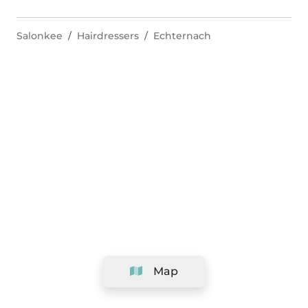
Salonkee
Hairdressers
Echternach
Map