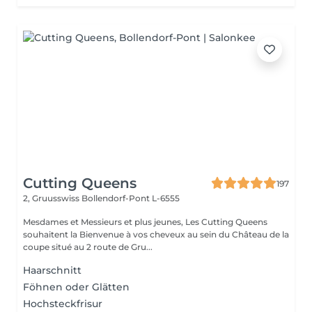
Cutting Queens
197
2, Gruusswiss
Bollendorf-Pont L-6555
Mesdames et Messieurs et plus jeunes, Les Cutting Queens
souhaitent la Bienvenue à vos cheveux au sein du Château de la
coupe situé au 2 route de Gru...
Haarschnitt
Föhnen oder Glätten
Hochsteckfrisur