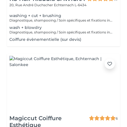
20, Rue André Duchscher
Echternach L-6434
washing + cut + brushing
Diagnostique, shampooing / Soin spécifiques et fixations inclus
wash + blowdry
Diagnostique, shampooing / Soin spécifiques et fixations inclus
Coiffure évènementielle (sur devis)
Magiccut Coiffure
6
Esthétique