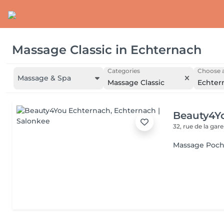
Massage Classic
in
Echternach
Categories
Choose a
Massage & Spa
Massage Classic
Echter
Beauty4Y
32, rue de la gar
Massage Poch