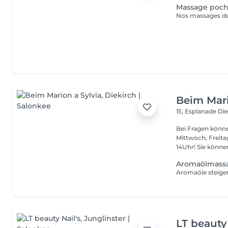
Massage poch
Beim Mari
15, Esplanade
Die
Bei Fragen könne
Mittwoch, Freit
14Uhr! Sie kön
Aromaölmassa
LT beauty 