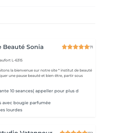
de Beauté Sonia
71
aufort L-6315
ons la bienvenue sur notre site * institut de beauté
ante 10 seances( appeller pour plus d
s avec bougie parfumée
es lourdes