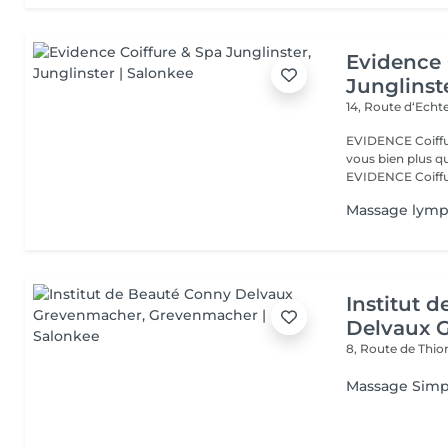
Evidence 
Junglinst
14, Route d‘Ech
EVIDENCE Coiffure 
vous bien plus qu'
EVIDENCE Coiffu.
Massage lymp
Institut 
Delvaux 
8, Route de Thio
Massage Simp