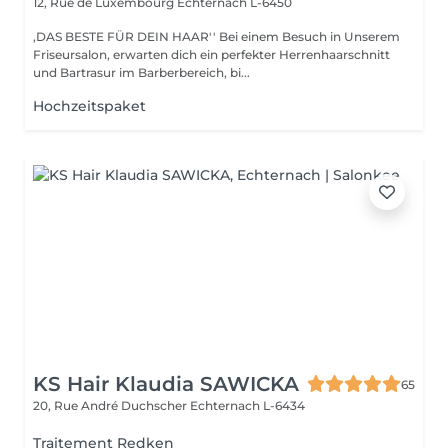
12, Rue de Luxembourg
Echternach L-6450
,DAS BESTE FÜR DEIN HAAR'' Bei einem Besuch in Unserem
Friseursalon, erwarten dich ein perfekter Herrenhaarschnitt
und Bartrasur im Barberbereich, bi...
Hochzeitspaket
KS Hair Klaudia SAWICKA
65
20, Rue André Duchscher
Echternach L-6434
Traitement Redken