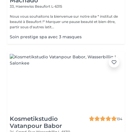
Machado
33, Haerewiss
Beaufort L-6315
Nous vous souhaitons la bienvenue sur notre site * institut de
beauté à Beaufort !* Marquer une pause beauté et bien-être,
partir sous d'autres latit...
Soin prestige spa avec 3 masques
Kosmetikstudio
134
Vatanpour Babor
24, Grand-Rue
Wasserbillig L-6630