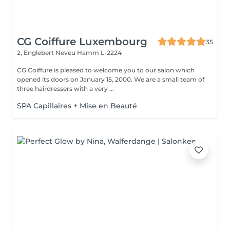
CG Coiffure Luxembourg
35
2, Englebert Neveu
Hamm L-2224
CG Coiffure is pleased to welcome you to our salon which
opened its doors on January 15, 2000. We are a small team of
three hairdressers with a very ...
SPA Capillaires + Mise en Beauté