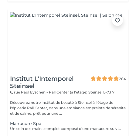
Institut L'Intemporel
284
Steinsel
6, rue Paul Eyschen - Pall Center (à l’étage)
Steinsel L-7317
Découvrez notre institut de beauté à Steinsel à l'étage de
l'épicerie Pall Center, dans une ambiance empreinte de sérénité
et de calme, prêt pour une ...
Manucure Spa
Un soin des mains complet composé d'une manucure suivie d'un gommage et pour terminer un bain de paraffine pour des mains douces et lisses.