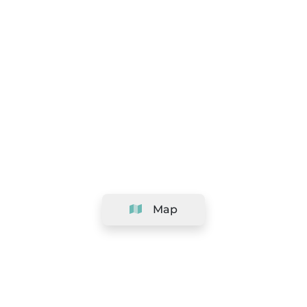
Map
Company