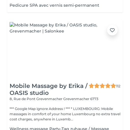
Pedicure SPA avec vernis semi-permanent
Mobile Massage by Erika /
112
OASIS studio
8, Rue de Pont Grevenmacher
Grevenmacher 6773
*** Google Map ignore Address ! *** * LUXEMBOURG: Mobile
massages in comfort of your home Luxembourg no extra travel
cost charges, anywhere in Luxemb...
Wellness massage Party-Tag zuhause / Massage