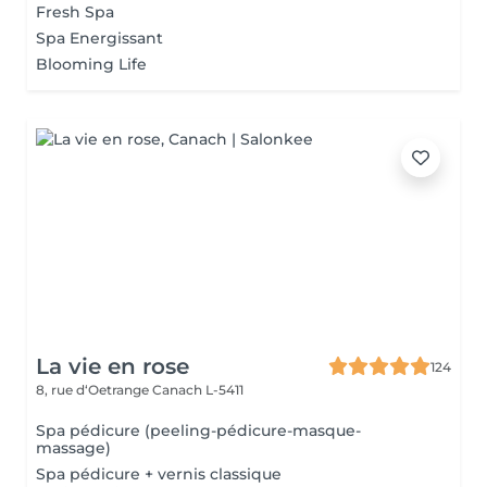
Fresh Spa
Spa Energissant
Blooming Life
La vie en rose
124
8, rue d‘Oetrange
Canach L-5411
Spa pédicure (peeling-pédicure-masque-
massage)
Spa pédicure + vernis classique