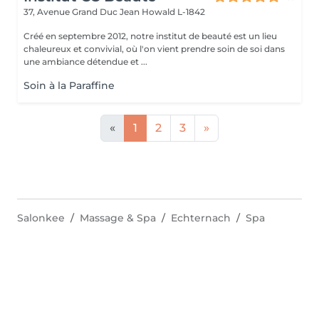
37, Avenue Grand Duc Jean
Howald L-1842
Créé en septembre 2012, notre institut de beauté est un lieu
chaleureux et convivial, où l'on vient prendre soin de soi dans
une ambiance détendue et ...
Soin à la Paraffine
«
1
2
3
»
Salonkee
Massage & Spa
Echternach
Spa