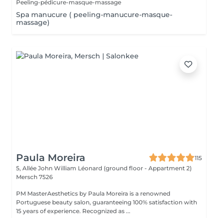
Peeling-pédicure-masque-massage
Spa manucure ( peeling-manucure-masque-
massage)
Paula Moreira
115
5, Allée John William Léonard (ground floor - Appartment 2)
Mersch 7526
PM MasterAesthetics by Paula Moreira is a renowned
Portuguese beauty salon, guaranteeing 100% satisfaction with
15 years of experience. Recognized as ...