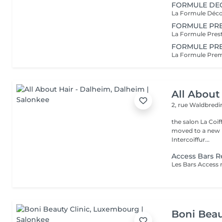
FORMULE DE
FORMULE PRE
FORMULE PR
All About
2, rue Waldbred
the salon La Coif
moved to a new l
Intercoiffur...
Access Bars R
Boni Beau