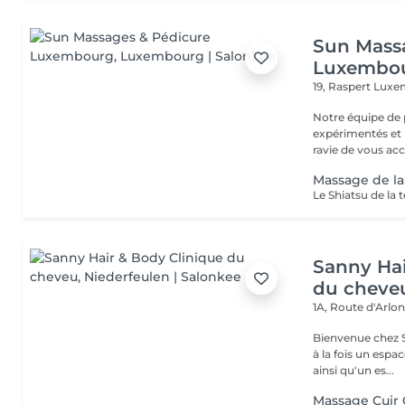
Sun Mass
Luxembo
19, Raspert
Luxe
Notre équipe de 
expérimentés et p
ravie de vous acc.
Massage de la
Sanny Hai
du cheve
1A, Route d'Arlo
Bienvenue chez Sanny Hair & Bo
à la fois un espa
ainsi qu'un es...
Massage Cuir