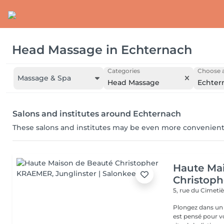
Head Massage
in
Echternach
Categories
Choose a
Massage & Spa
Head Massage
Echter
Salons and institutes around Echternach
These salons and institutes may be even more convenient
Haute Ma
Christop
5, rue du Cimeti
Plongez dans un 
est pensé pour v