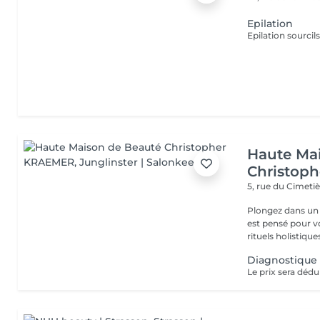
Epilation
Epilation sourcils
Haute Ma
Christop
5, rue du Cimeti
Plongez dans un 
est pensé pour v
rituels holistiques
Diagnostique
Le prix sera dédu