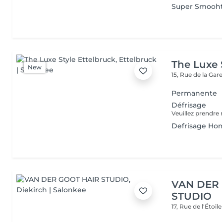
Super Smooht
The Luxe 
New
15, Rue de la Gar
Permanente
Défrisage
Defrisage H
VAN DER
STUDIO
17, Rue de l'Étoil