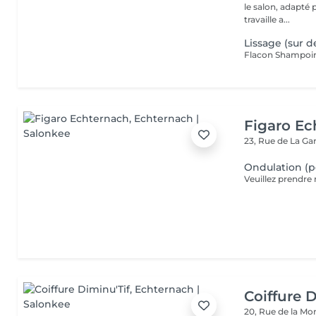
le salon, adapté 
travaille a...
Lissage (sur d
Figaro Ec
23, Rue de La Ga
Ondulation (
Coiffure 
20, Rue de la M