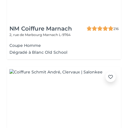
NM Coiffure Marnach
216
2, rue de Marbourg
Marnach L-9764
Coupe Homme
Dégradé à Blanc Old School