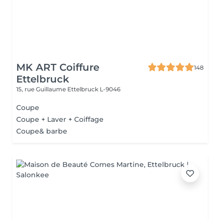
MK ART Coiffure
148
Ettelbruck
15, rue Guillaume
Ettelbruck L-9046
Coupe
Coupe + Laver + Coiffage
Coupe& barbe