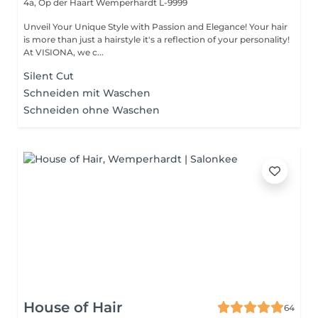
4a, Op der Haart
Wemperhardt L-9999
Unveil Your Unique Style with Passion and Elegance! Your hair
is more than just a hairstyle it's a reflection of your personality!
At VISIONA, we c...
Silent Cut
Schneiden mit Waschen
Schneiden ohne Waschen
House of Hair
64