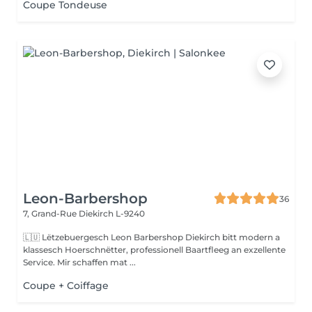
Coupe Tondeuse
Leon-Barbershop
36
7, Grand-Rue
Diekirch L-9240
🇱🇺 Lëtzebuergesch Leon Barbershop Diekirch bitt modern a
klassesch Hoerschnëtter, professionell Baartfleeg an exzellente
Service. Mir schaffen mat ...
Coupe + Coiffage