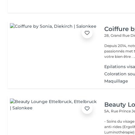
Coiffure 
28, Grand Rue
Di
Depuis 2014, notr
passionnés met to
votre bien
Epilations vis
Coloration sou
Maquillage
Beauty Lo
5A, Rue Prince 
- Soins du visage
anti-rides (Ergol
Luminothérapie) -