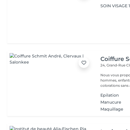
SOIN VISAGE 
Coiffure 
24, Grand-Rue
Cl
Nous vous proposons différents services: COIFFURE : dames,
hommes, enfants.
colorations sans
Epilation
Manucure
Maquillage