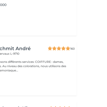
1000
Schmit André
160
ervaux L-9710
 Au niveau des colorations, nous utilisons des
 amoniaque...