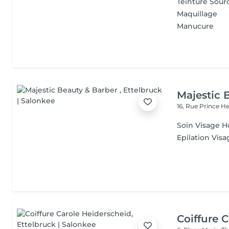
Teinture Sourc
Maquillage
Manucure
Majestic 
16, Rue Prince H
Soin Visage
Epilation Visa
Coiffure 