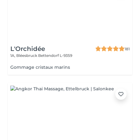
L'Orchidée
181
1A, Bléesbruck
Bettendorf L-9359
Gommage cristaux marins