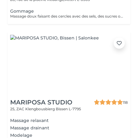
Gommage
Massage doux faisant des cercles avec des sels, des sucres ou des argiles et des huiles essentielles. Parfait pour combiner avec Sauna, Hamman ou un de nos Massages.
MARIPOSA STUDIO
118
25, ZAC Klengbousbierg
Bissen L-7795
Massage relaxant
Massage drainant
Modelage