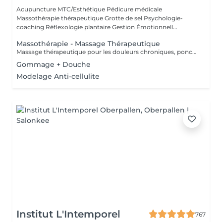
Acupuncture MTC/Esthétique Pédicure médicale
Massothérapie thérapeutique Grotte de sel Psychologie-
coaching Réflexologie plantaire Gestion Émotionnell...
Massothérapie - Massage Thérapeutique
Massage thérapeutique pour les douleurs chroniques, ponctuelles ou psycho-corporelle. Massage également anti-stress, pour relâcher l'esprit et vous connecter à votre corps. Accompagnement Phytothérapie et Diapasons thérapeutiques.
Gommage + Douche
Modelage Anti-cellulite
Institut L'Intemporel
767