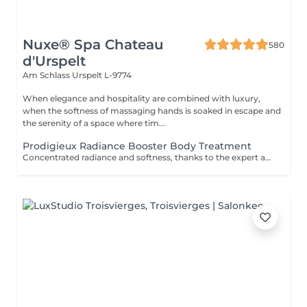
Nuxe® Spa Chateau
580
d'Urspelt
Am Schlass
Urspelt L-9774
When elegance and hospitality are combined with luxury,
when the softness of massaging hands is soaked in escape and
the serenity of a space where tim...
Prodigieux Radiance Booster Body Treatment
Concentrated radiance and softness, thanks to the expert application of a unique, aromatic scrub made with flowers, foliage, fibres and fruits