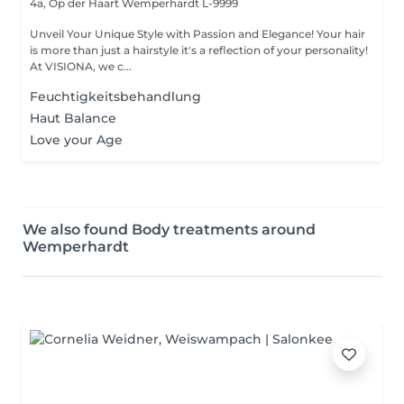
4a, Op der Haart
Wemperhardt L-9999
Unveil Your Unique Style with Passion and Elegance! Your hair
is more than just a hairstyle it's a reflection of your personality!
At VISIONA, we c...
Feuchtigkeitsbehandlung
Haut Balance
Love your Age
We also found Body treatments around
Wemperhardt