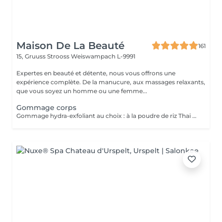
Maison De La Beauté
161
15, Gruuss Strooss
Weiswampach L-9991
Expertes en beauté et détente, nous vous offrons une
expérience complète. De la manucure, aux massages relaxants,
que vous soyez un homme ou une femme...
Gommage corps
Gommage hydra-exfoliant au choix : à la poudre de riz Thai - a la poudre de coco ou cranberry