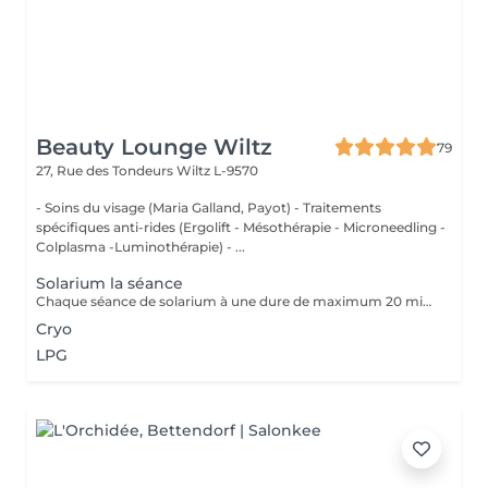
Beauty Lounge Wiltz
79
27, Rue des Tondeurs
Wiltz L-9570
- Soins du visage (Maria Galland, Payot) - Traitements
spécifiques anti-rides (Ergolift - Mésothérapie - Microneedling -
Colplasma -Luminothérapie) - ...
Solarium la séance
Chaque séance de solarium à une dure de maximum 20 minutes. Possibilité de prendre une douche.
Cryo
LPG