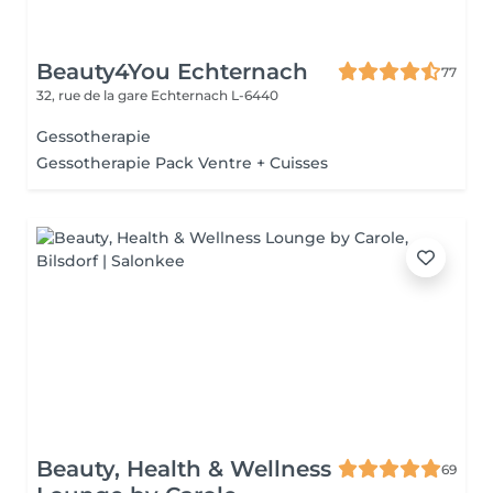
Beauty4You Echternach
77
32, rue de la gare
Echternach L-6440
Gessotherapie
Gessotherapie Pack Ventre + Cuisses
Beauty, Health & Wellness
69