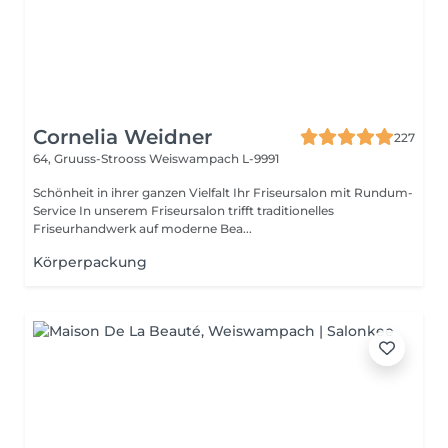
Cornelia Weidner
227
64, Gruuss-Strooss
Weiswampach L-9991
Schönheit in ihrer ganzen Vielfalt Ihr Friseursalon mit Rundum-
Service In unserem Friseursalon trifft traditionelles
Friseurhandwerk auf moderne Bea...
Körperpackung