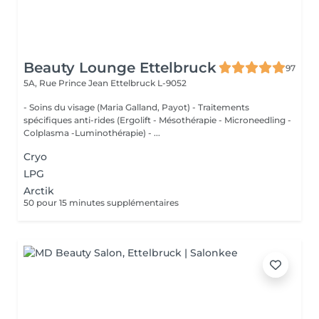
Beauty Lounge Ettelbruck
97
5A, Rue Prince Jean
Ettelbruck L-9052
- Soins du visage (Maria Galland, Payot) - Traitements
spécifiques anti-rides (Ergolift - Mésothérapie - Microneedling -
Colplasma -Luminothérapie) - ...
Cryo
LPG
Arctik
50 pour 15 minutes supplémentaires