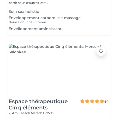
partir sous d'autres latit...
Soin sea holistic
Enveloppement corporelle + massage
Boue + douche + crème
Envellopement amincissant
Espace thérapeutique
64
Cinq éléments
2, Am Kaesch
Mersch L-7593