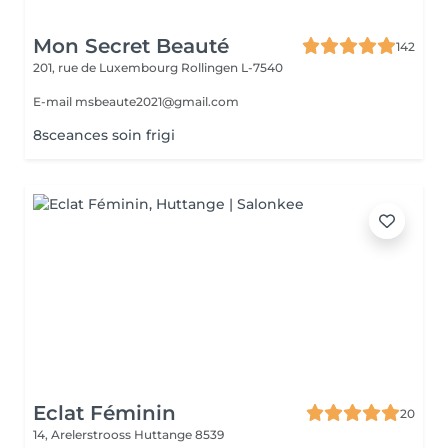
Mon Secret Beauté
142
201, rue de Luxembourg
Rollingen L-7540
E-mail msbeaute2021@gmail.com
8sceances soin frigi
Eclat Féminin
20
14, Arelerstrooss
Huttange 8539