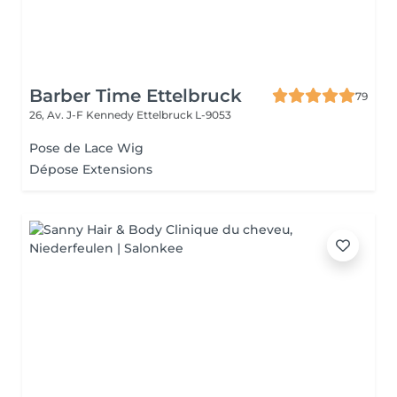
Barber Time Ettelbruck
79
26, Av. J-F Kennedy
Ettelbruck L-9053
Pose de Lace Wig
Dépose Extensions