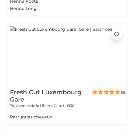
Henna Roots
Henna Long
Fresh Cut Luxembourg
86
Gare
74, Avenue de la Liberté
Gare L-1930
Perruques cheveux