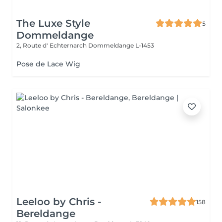
The Luxe Style
5
Dommeldange
2, Route d' Echternarch
Dommeldange L-1453
Pose de Lace Wig
Leeloo by Chris -
158
Bereldange