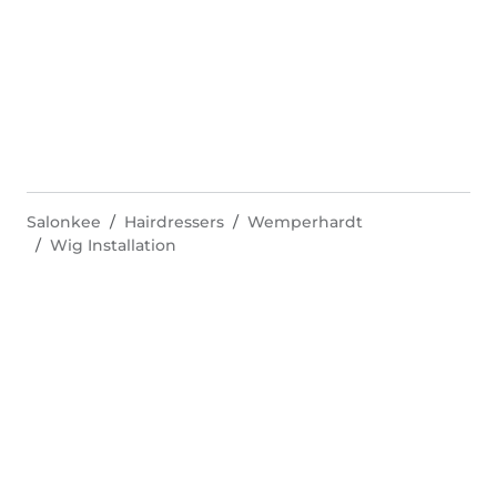
Salonkee
Hairdressers
Wemperhardt
Wig Installation