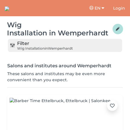
EN
Login
Wig
Installation
in
Wemperhardt
Filter
Wig Installation
in
Wemperhardt
Salons and institutes around Wemperhardt
These salons and institutes may be even more
convenient than you expect.