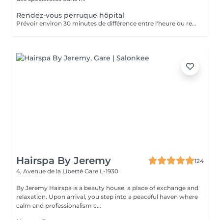
Rendez-vous perruque hôpital
Prévoir environ 30 minutes de différence entre l'heure du rendez-vous sur le planning et l'arrivée à l'hôpital (le temps nécessaire pour faire le déplacement)
Hairspa By Jeremy
124
4, Avenue de la Liberté
Gare L-1930
By Jeremy Hairspa is a beauty house, a place of exchange and
relaxation. Upon arrival, you step into a peaceful haven where
calm and professionalism c...