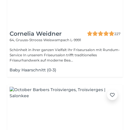
Cornelia Weidner
227
64, Gruuss-Strooss
Weiswampach L-9991
Schönheit in ihrer ganzen Vielfalt Ihr Friseursalon mit Rundum-
Service In unserem Friseursalon trifft traditionelles
Friseurhandwerk auf moderne Bea...
Baby Haarschnitt (0-3)