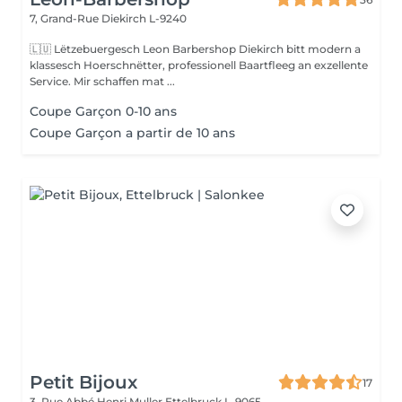
7, Grand-Rue
Diekirch L-9240
🇱🇺 Lëtzebuergesch Leon Barbershop Diekirch bitt modern a
klassesch Hoerschnëtter, professionell Baartfleeg an exzellente
Service. Mir schaffen mat ...
Coupe Garçon 0-10 ans
Coupe Garçon a partir de 10 ans
Petit Bijoux
17
3, Rue Abbé Henri Muller
Ettelbruck L-9065