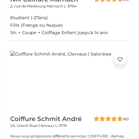
2, rue de Marbourg
Marnach L-9764
Etudiant (-27ans)
Fille (Frange ou Nuque)
Sh. + Coupe + Coiffage Enfant jusqu'à 14 ans
Coiffure Schmit André
160
24, Grand-Rue
Clervaux L-9710
Nous vous proposons différents services: COIFFURE : dames,