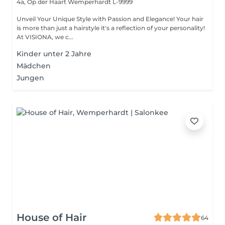
4a, Op der Haart
Wemperhardt L-9999
Unveil Your Unique Style with Passion and Elegance! Your hair
is more than just a hairstyle it's a reflection of your personality!
At VISIONA, we c...
Kinder unter 2 Jahre
Mädchen
Jungen
House of Hair
64