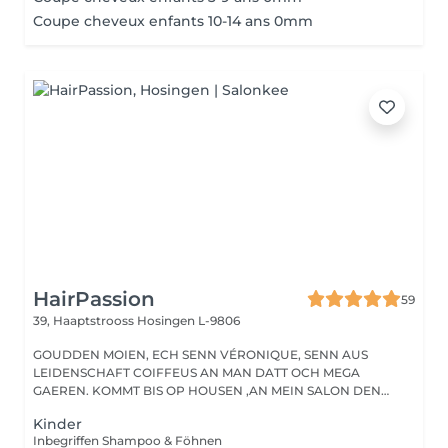
Coupe cheveux enfants 10-14 ans 0mm
HairPassion
59
39, Haaptstrooss
Hosingen L-9806
GOUDDEN MOIEN, ECH SENN VÉRONIQUE, SENN AUS
LEIDENSCHAFT COIFFEUS AN MAN DATT OCH MEGA
GAEREN. KOMMT BIS OP HOUSEN ,AN MEIN SALON DEN
HAIRPASSION,...
Kinder
Inbegriffen Shampoo & Föhnen