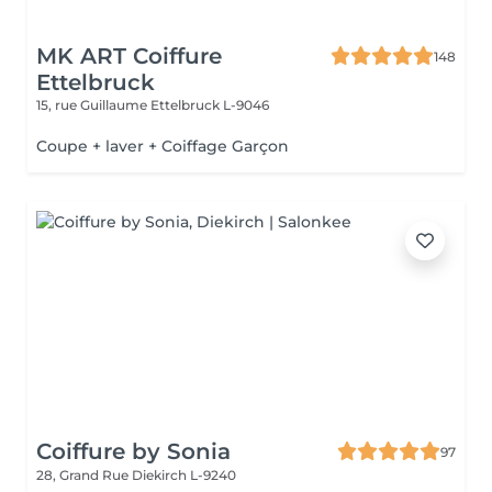
MK ART Coiffure
148
Ettelbruck
15, rue Guillaume
Ettelbruck L-9046
Coupe + laver + Coiffage Garçon
Coiffure by Sonia
97
28, Grand Rue
Diekirch L-9240