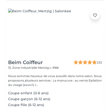
Beim Coiffeur
233
13, Zone Industrielle
Mertzig L-9166
Nous sommes heureux de vous aceuillir dans notre salon. Nous
proposons plusieurs services : La manucure : au vernis Epilation
du visage (sourcil, l...
Coupe enfant (0-6 ans)
Coupe garçon (6-12 ans)
Coupe fille (6-12 ans)