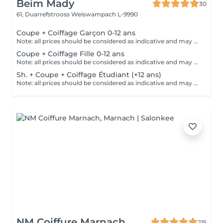
Beim Mady
30
61, Duarrefstrooss
Weiswampach L-9990
Coupe + Coiffage Garçon 0-12 ans
Note: all prices should be considered as indicative and may be subject to change based on the type, duration and complexity of the service that is provided to you on site.
Coupe + Coiffage Fille 0-12 ans
Note: all prices should be considered as indicative and may be subject to change based on the type, duration and complexity of the service that is provided to you on site.
Sh. + Coupe + Coiffage Étudiant (+12 ans)
Note: all prices should be considered as indicative and may be subject to change based on the type, duration and complexity of the service that is provided to you on site.
NM Coiffure Marnach
215