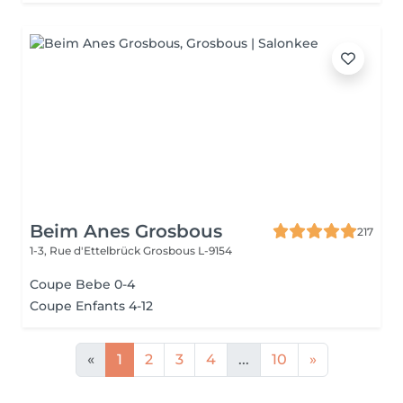
Beim Anes Grosbous
217
1-3, Rue d'Ettelbrück
Grosbous L-9154
Coupe Bebe 0-4
Coupe Enfants 4-12
«
1
2
3
4
...
10
»