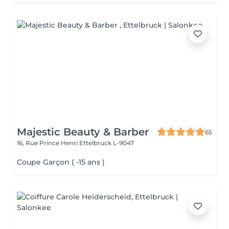
Majestic Beauty & Barber
65
16, Rue Prince Henri
Ettelbruck L-9047
Coupe Garçon ( -15 ans )