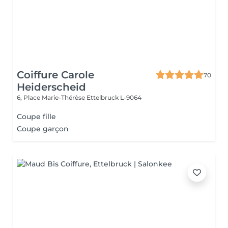
Coiffure Carole
70
Heiderscheid
6, Place Marie-Thérèse
Ettelbruck L-9064
Coupe fille
Coupe garçon