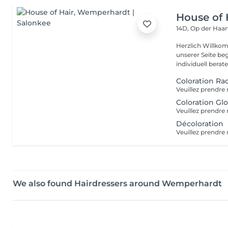
House of 
14D, Op der Haa
Herzlich Willkom
unserer Seite be
individuell berate
Coloration Ra
Coloration Gl
Décoloration
We also found Hairdressers around Wemperhardt