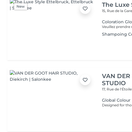
The Luxe 
New
15, Rue de la Gar
Coloration Gl
Shampoing Co
VAN DER
STUDIO
17, Rue de l'Étoil
Global Colour