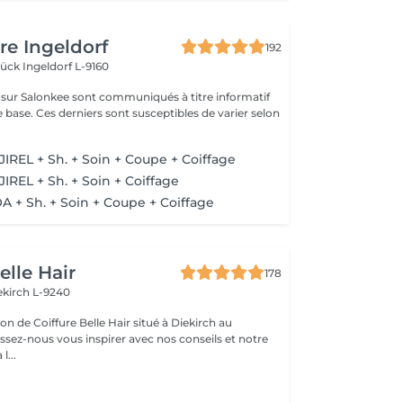
re Ingeldorf
192
brück
Ingeldorf L-9160
s sur Salonkee sont communiqués à titre informatif
 base. Ces derniers sont susceptibles de varier selon
JIREL + Sh. + Soin + Coupe + Coiffage
IREL + Sh. + Soin + Coiffage
A + Sh. + Soin + Coupe + Coiffage
elle Hair
178
ekirch L-9240
n de Coiffure Belle Hair situé à Diekirch au
e à l...